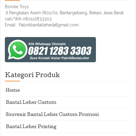
Bsmile Toys
Jl.Pangkalan Asem Rt01/01, Bantargebang, Bekasi Jawa Barat
call/WA 082112833303
Email : Pabrikbantalleher[at]gmail.com
Kategori Produk
Home
Bantal Leher Custom
Souvenir Bantal Leher Custom Promosi
Bantal Leher Printing