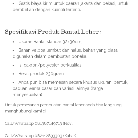
Gratis biaya kirim untuk daerah jakarta dan bekasi, untuk
pembelian dengan kuantiti tertentu.
Spesifikasi Produk Bantal Leher ;
Ukuran Bantal standar 32x30cm,
Bahan velboa lembut dan halus. bahan yang biasa
digunakan dalam pembuatan boneka.
Isi dakron/polyester berkualitas
Berat produk 230gram
Anda pun bisa memesan secara khusus ukuran, bentuk,
paduan warna dasar dan variasi lainnya (harga
menyesuaikan)
Untuk pemesanan pembuatan bantal leher anda bisa langsung
menghubungi kami di
Call/Whatsapp 081387149713 (Novi)
Call/Whatsapp 082112833303 (Kahar)