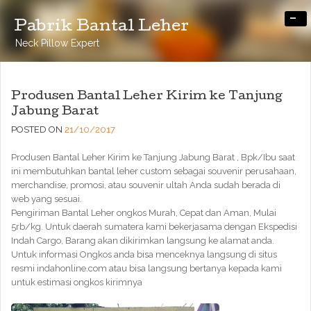
-
Pabrik Bantal Leher
Neck Pillow Expert
Produsen Bantal Leher Kirim ke Tanjung
Jabung Barat
POSTED ON
21/10/2017
Produsen Bantal Leher Kirim ke Tanjung Jabung Barat , Bpk/Ibu saat
ini membutuhkan bantal leher custom sebagai souvenir perusahaan,
merchandise, promosi, atau souvenir ultah Anda sudah berada di
web yang sesuai.
Pengiriman Bantal Leher ongkos Murah, Cepat dan Aman, Mulai
5rb/kg. Untuk daerah sumatera kami bekerjasama dengan Ekspedisi
Indah Cargo, Barang akan dikirimkan langsung ke alamat anda.
Untuk informasi Ongkos anda bisa menceknya langsung di situs
resmi indahonline.com atau bisa langsung bertanya kepada kami
untuk estimasi ongkos kirimnya