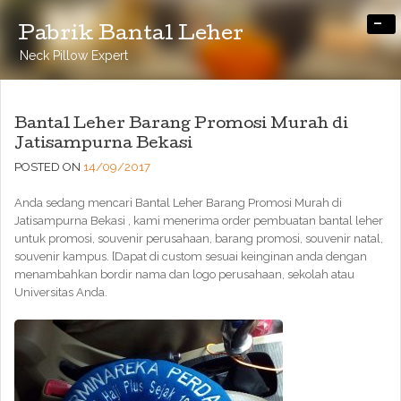
-
Pabrik Bantal Leher
Neck Pillow Expert
Bantal Leher Barang Promosi Murah di
Jatisampurna Bekasi
POSTED ON
14/09/2017
Anda sedang mencari Bantal Leher Barang Promosi Murah di
Jatisampurna Bekasi , kami menerima order pembuatan bantal leher
untuk promosi, souvenir perusahaan, barang promosi, souvenir natal,
souvenir kampus. [Dapat di custom sesuai keinginan anda dengan
menambahkan bordir nama dan logo perusahaan, sekolah atau
Universitas Anda.