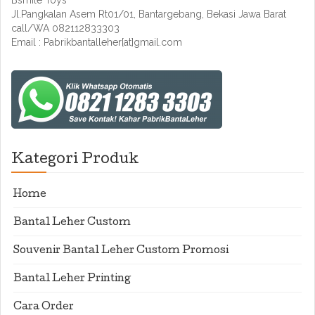
Bsmile Toys
Jl.Pangkalan Asem Rt01/01, Bantargebang, Bekasi Jawa Barat
call/WA 082112833303
Email : Pabrikbantalleher[at]gmail.com
Kategori Produk
Home
Bantal Leher Custom
Souvenir Bantal Leher Custom Promosi
Bantal Leher Printing
Cara Order