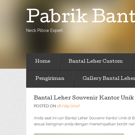
Pabrik Bant
Neck Pillow Expert
Home
Bantal Leher Custom
Pengiriman
Gallery Bantal Lehe
Bantal Leher Souvenir Kantor Unik
POSTED ON
16/09/2017
Anda saat ini cari Bantal Leher Souvenir Kantor Unik di
sesuai keinginan anda dengan menempatkan bordir nama