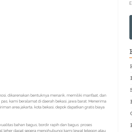
E
omosi, dikarenakan bentuknya menarik, memiliki manfaat, dan
 pas, kami beralamat di daerah bekasi, jawa barat. Menerima
riman area jakarta, kota bekasi, depok dapatkan gratis biaya
 kualitas bahan bagus, bordir rapih dan bagus. proses
tal leher dapat segera menghubungi kami lewat telepon atau