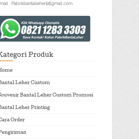
mail : Pabrikbantalleher[at]gmail.com
Kategori Produk
Home
Bantal Leher Custom
Souvenir Bantal Leher Custom Promosi
Bantal Leher Printing
Cara Order
Pengiriman