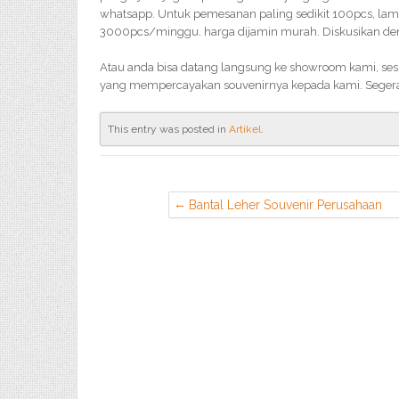
whatsapp. Untuk pemesanan paling sedikit 100pcs, lama
3000pcs/minggu. harga dijamin murah. Diskusikan deng
Atau anda bisa datang langsung ke showroom kami, sesu
yang mempercayakan souvenirnya kepada kami. Seger
This entry was posted in
Artikel
.
Bantal Leher Souvenir Perusahaan
Murah di Neglasari Tangerang