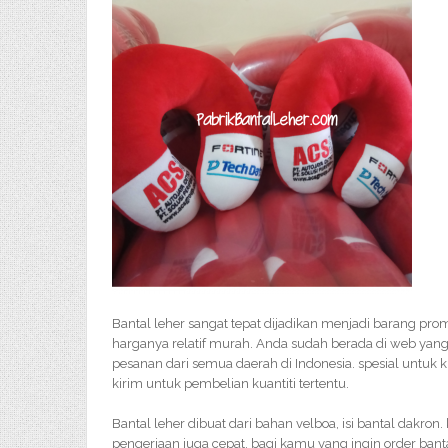
Bantal leher sangat tepat dijadikan menjadi barang pr
harganya relatif murah. Anda sudah berada di web yang
pesanan dari semua daerah di Indonesia. spesial untuk ki
kirim untuk pembelian kuantiti tertentu.
Bantal leher dibuat dari bahan velboa, isi bantal dakron.
pengerjaan juga cepat. bagi kamu yang ingin order ban