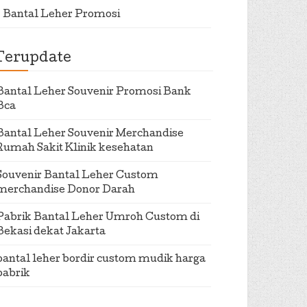
Bantal Leher Promosi
Terupdate
Bantal Leher Souvenir Promosi Bank
Bca
Bantal Leher Souvenir Merchandise
Rumah Sakit Klinik kesehatan
Souvenir Bantal Leher Custom
merchandise Donor Darah
Pabrik Bantal Leher Umroh Custom di
Bekasi dekat Jakarta
bantal leher bordir custom mudik harga
pabrik