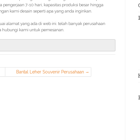
 pengerjaan 7-10 hari, kapasitas produksi besar hingga
an kami desain seperti apa yang anda inginkan.
ai alamat yang ada di web ini. telah banyak perusahaan
a hubungi kami untuk pemesanan.
Bantal Leher Souvenir Perusahaan
Murah di Sawangan Depok