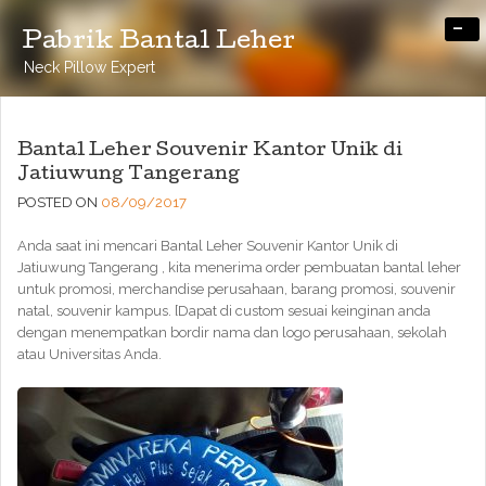
-
Pabrik Bantal Leher
Neck Pillow Expert
Bantal Leher Souvenir Kantor Unik di
Jatiuwung Tangerang
POSTED ON
08/09/2017
Anda saat ini mencari Bantal Leher Souvenir Kantor Unik di
Jatiuwung Tangerang , kita menerima order pembuatan bantal leher
untuk promosi, merchandise perusahaan, barang promosi, souvenir
natal, souvenir kampus. [Dapat di custom sesuai keinginan anda
dengan menempatkan bordir nama dan logo perusahaan, sekolah
atau Universitas Anda.