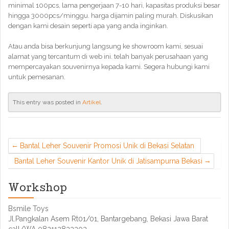
minimal 100pcs, lama pengerjaan 7-10 hari, kapasitas produksi besar
hingga 3000pcs/minggu. harga dijamin paling murah. Diskusikan
dengan kami desain seperti apa yang anda inginkan.
Atau anda bisa berkunjung langsung ke showroom kami, sesuai
alamat yang tercantum di web ini. telah banyak perusahaan yang
mempercayakan souvenirnya kepada kami. Segera hubungi kami
untuk pemesanan.
This entry was posted in
Artikel
.
Bantal Leher Souvenir Promosi Unik di Bekasi Selatan
Bantal Leher Souvenir Kantor Unik di Jatisampurna Bekasi
Workshop
Bsmile Toys
Jl.Pangkalan Asem Rt01/01, Bantargebang, Bekasi Jawa Barat