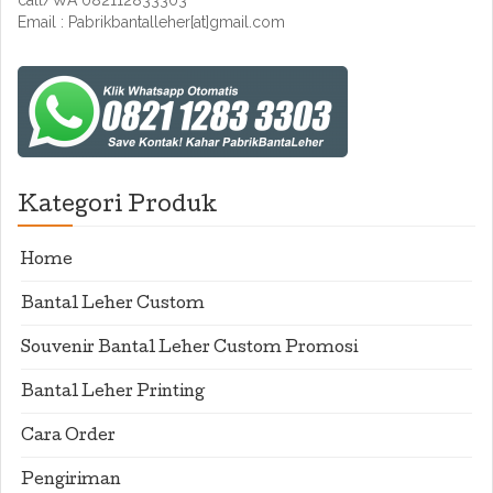
call/WA 082112833303
Email : Pabrikbantalleher[at]gmail.com
Kategori Produk
Home
Bantal Leher Custom
Souvenir Bantal Leher Custom Promosi
Bantal Leher Printing
Cara Order
Pengiriman