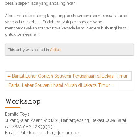
desain seperti apa yang anda inginkan.
Atau anda bisa datang langsung ke showroom kami, sesuai alamat
yang ada di web ini. Sudah banyak perusahaan yang
mempercayakan souvenirnya kepada kami. Segera hubungi kami
untuk pemesanan.
This entry was posted in
Artikel
.
Bantal Leher Contoh Souvenir Perusahaan di Bekasi Timur
Bantal Leher Souvenir Natal Murah di Jakarta Timur
Workshop
Bsmile Toys
Jl.Pangkalan Asem Rt01/01, Bantargebang, Bekasi Jawa Barat
call/WA 082112833303
Email : Pabrikbantalleher[at]gmail.com