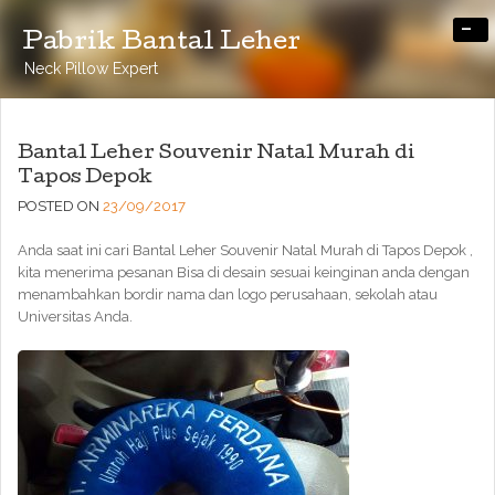
-
Pabrik Bantal Leher
Neck Pillow Expert
Bantal Leher Souvenir Natal Murah di
Tapos Depok
POSTED ON
23/09/2017
Anda saat ini cari Bantal Leher Souvenir Natal Murah di Tapos Depok ,
kita menerima pesanan Bisa di desain sesuai keinginan anda dengan
menambahkan bordir nama dan logo perusahaan, sekolah atau
Universitas Anda.