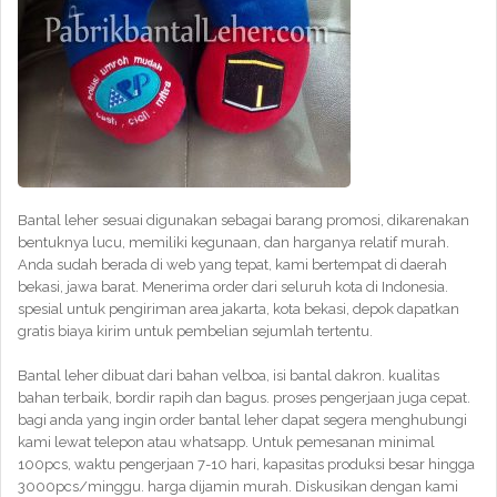
Bantal leher sesuai digunakan sebagai barang promosi, dikarenakan
bentuknya lucu, memiliki kegunaan, dan harganya relatif murah.
Anda sudah berada di web yang tepat, kami bertempat di daerah
bekasi, jawa barat. Menerima order dari seluruh kota di Indonesia.
spesial untuk pengiriman area jakarta, kota bekasi, depok dapatkan
gratis biaya kirim untuk pembelian sejumlah tertentu.
Bantal leher dibuat dari bahan velboa, isi bantal dakron. kualitas
bahan terbaik, bordir rapih dan bagus. proses pengerjaan juga cepat.
bagi anda yang ingin order bantal leher dapat segera menghubungi
kami lewat telepon atau whatsapp. Untuk pemesanan minimal
100pcs, waktu pengerjaan 7-10 hari, kapasitas produksi besar hingga
3000pcs/minggu. harga dijamin murah. Diskusikan dengan kami