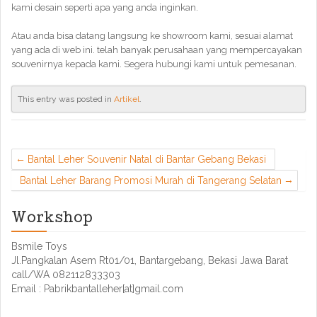
kami desain seperti apa yang anda inginkan.
Atau anda bisa datang langsung ke showroom kami, sesuai alamat
yang ada di web ini. telah banyak perusahaan yang mempercayakan
souvenirnya kepada kami. Segera hubungi kami untuk pemesanan.
This entry was posted in
Artikel
.
Bantal Leher Souvenir Natal di Bantar Gebang Bekasi
Bantal Leher Barang Promosi Murah di Tangerang Selatan
Workshop
Bsmile Toys
Jl.Pangkalan Asem Rt01/01, Bantargebang, Bekasi Jawa Barat
call/WA 082112833303
Email : Pabrikbantalleher[at]gmail.com