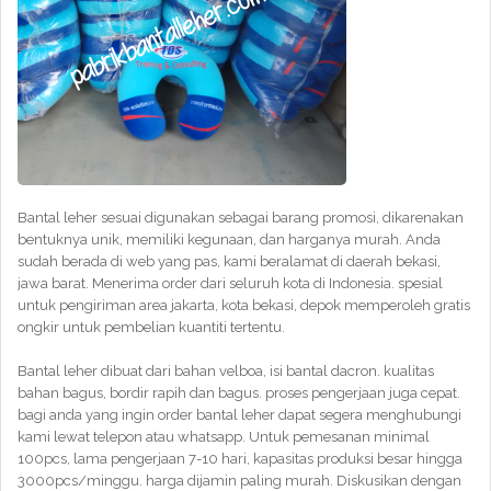
Bantal leher sesuai digunakan sebagai barang promosi, dikarenakan
bentuknya unik, memiliki kegunaan, dan harganya murah. Anda
sudah berada di web yang pas, kami beralamat di daerah bekasi,
jawa barat. Menerima order dari seluruh kota di Indonesia. spesial
untuk pengiriman area jakarta, kota bekasi, depok memperoleh gratis
ongkir untuk pembelian kuantiti tertentu.
Bantal leher dibuat dari bahan velboa, isi bantal dacron. kualitas
bahan bagus, bordir rapih dan bagus. proses pengerjaan juga cepat.
bagi anda yang ingin order bantal leher dapat segera menghubungi
kami lewat telepon atau whatsapp. Untuk pemesanan minimal
100pcs, lama pengerjaan 7-10 hari, kapasitas produksi besar hingga
3000pcs/minggu. harga dijamin paling murah. Diskusikan dengan