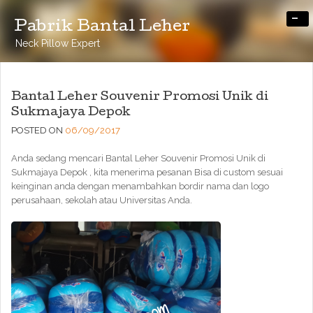
-
Pabrik Bantal Leher
Neck Pillow Expert
Bantal Leher Souvenir Promosi Unik di
Sukmajaya Depok
POSTED ON
06/09/2017
Anda sedang mencari Bantal Leher Souvenir Promosi Unik di
Sukmajaya Depok , kita menerima pesanan Bisa di custom sesuai
keinginan anda dengan menambahkan bordir nama dan logo
perusahaan, sekolah atau Universitas Anda.