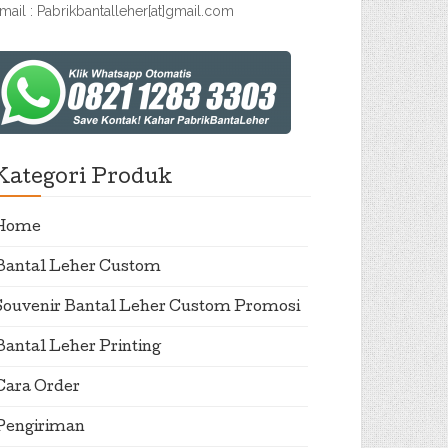
mail : Pabrikbantalleher[at]gmail.com
Kategori Produk
Home
Bantal Leher Custom
Souvenir Bantal Leher Custom Promosi
Bantal Leher Printing
Cara Order
Pengiriman