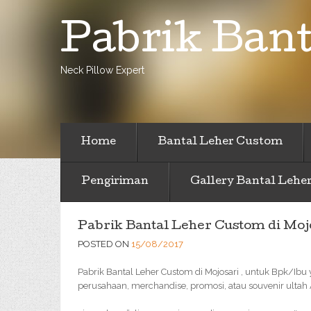
Pabrik Bant
Neck Pillow Expert
Home
Bantal Leher Custom
Pengiriman
Gallery Bantal Lehe
Pabrik Bantal Leher Custom di Moj
POSTED ON
15/08/2017
Pabrik Bantal Leher Custom di Mojosari , untuk Bpk/Ibu 
perusahaan, merchandise, promosi, atau souvenir ultah