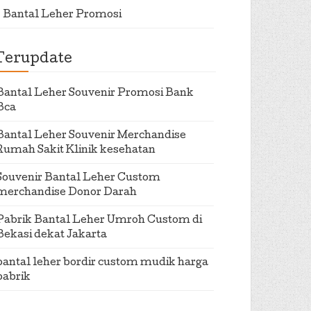
Bantal Leher Promosi
Terupdate
Bantal Leher Souvenir Promosi Bank
Bca
Bantal Leher Souvenir Merchandise
Rumah Sakit Klinik kesehatan
Souvenir Bantal Leher Custom
merchandise Donor Darah
Pabrik Bantal Leher Umroh Custom di
Bekasi dekat Jakarta
bantal leher bordir custom mudik harga
pabrik