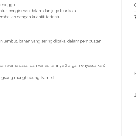
s/minggu
ntuk pengiriman dalam dan juga luar kota
pembelian dengan kuantiti tertentu.
an lembut. bahan yang sering dipakai dalam pembuatan
uan warna dasar dan variasi lainnya (harga menyesuaikan)
angsung menghubungi kami di