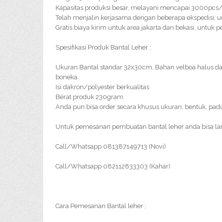
Kapasitas produksi besar, melayani mencapai 3000pc
Telah menjalin kerjasama dengan beberapa ekspedisi, u
Gratis biaya kirim untuk area jakarta dan bekasi, untuk 
Spesifikasi Produk Bantal Leher ;
Ukuran Bantal standar 32x30cm, Bahan velboa halus d
boneka.
Isi dakron/polyester berkualitas
Berat produk 230gram
Anda pun bisa order secara khusus ukuran, bentuk, pad
Untuk pemesanan pembuatan bantal leher anda bisa l
Call/Whatsapp 081387149713 (Novi)
Call/Whatsapp 082112833303 (Kahar)
Cara Pemesanan Bantal leher ;