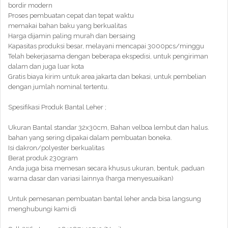
bordir modern
Proses pembuatan cepat dan tepat waktu
memakai bahan baku yang berkualitas
Harga dijamin paling murah dan bersaing
Kapasitas produksi besar, melayani mencapai 3000pcs/minggu
Telah bekerjasama dengan beberapa ekspedisi, untuk pengiriman
dalam dan juga luar kota
Gratis biaya kirim untuk area jakarta dan bekasi, untuk pembelian
dengan jumlah nominal tertentu.
Spesifikasi Produk Bantal Leher ;
Ukuran Bantal standar 32x30cm, Bahan velboa lembut dan halus.
bahan yang sering dipakai dalam pembuatan boneka.
Isi dakron/polyester berkualitas
Berat produk 230gram
Anda juga bisa memesan secara khusus ukuran, bentuk, paduan
warna dasar dan variasi lainnya (harga menyesuaikan)
Untuk pemesanan pembuatan bantal leher anda bisa langsung
menghubungi kami di