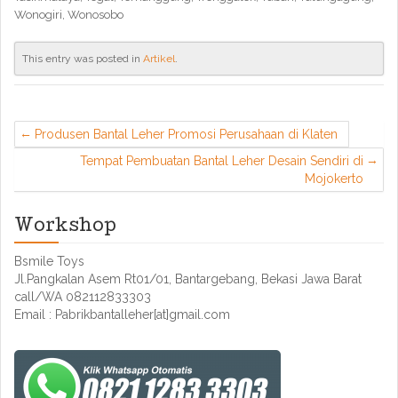
Wonogiri, Wonosobo
This entry was posted in
Artikel
.
Produsen Bantal Leher Promosi Perusahaan di Klaten
Tempat Pembuatan Bantal Leher Desain Sendiri di
Mojokerto
Workshop
Bsmile Toys
Jl.Pangkalan Asem Rt01/01, Bantargebang, Bekasi Jawa Barat
call/WA 082112833303
Email : Pabrikbantalleher[at]gmail.com