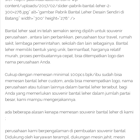
content/uploads/2017/02/slider-pabrik-bantal-leher-2-
300×278.jpg” alt=”gambar Pabrik Bantal Leher Desain Sendiri di
Batang” width=”300″ height=”278″ />
Bantal leher saat ini telah semakin sering dipilih untuk souvenir
perusahaan , antara lain perbankkan, perusahaan tour travel, rumah
sakit, lembaga pemerintahan, sekolah dan lain sebagainya. Bantal
leher memiliki bentuk yang unik, bermanfaat, harganya relatif
murah, proses pembuatannya cepat, bisa ditempatkan logo dan
nama perusahaan Anda.
Cukup dengan memesan minimal 100pcs bpk/ibu sudah bisa
memesan bantal leher custom, anda bisa menempatkan logo, nama
perusahaan atau tulisan lainnya dalam bantal leher tersebut. bagi
Anda yang memerlukan souvenir bantal leher dalam jumlah partai
besar, kami mampu mengerjakannya.
ada beberapa alasan kenapa memesan souvenir bantal leher di kami
;
perusahaan kami berpengalaman di pembuatan souvenir bantal
Didukung oleh karyawan terampil, dukungan mesin jahit, mesin