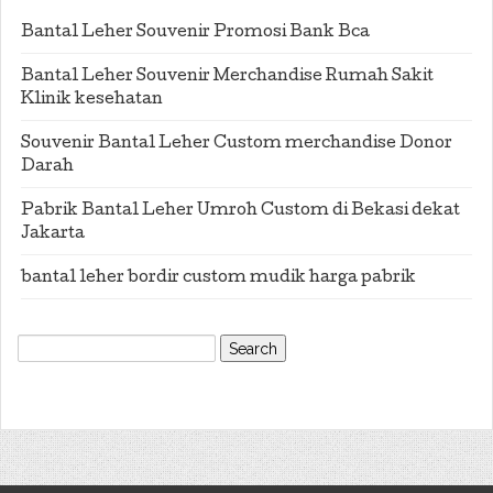
Bantal Leher Souvenir Promosi Bank Bca
Bantal Leher Souvenir Merchandise Rumah Sakit
Klinik kesehatan
Souvenir Bantal Leher Custom merchandise Donor
Darah
Pabrik Bantal Leher Umroh Custom di Bekasi dekat
Jakarta
bantal leher bordir custom mudik harga pabrik
Search
for: