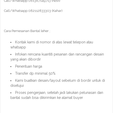
Call/Whatsapp 081387149713 (Novi)
Call/Whatsapp 082112833303 (Kahar)
Cara Pemesanan Bantal leher ;
Kontak kami di nomor di atas lewat telepon atau
whatsapp
Infokan rencana kuantiti pesanan dan rancangan desain
yang akan dibordir
Penentuan harga
Transfer dp minimal 50%
Kami buatkan desain/layout sebelum di bordir untuk di
disetujui
Proses pengerjaan, setelah jadi lakukan pelunasan dan
bantal sudah bisa dikirimkan ke alamat buyer