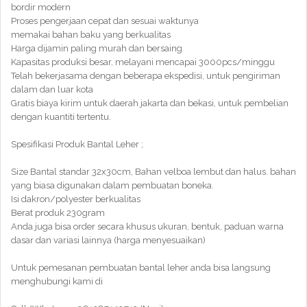
bordir modern
Proses pengerjaan cepat dan sesuai waktunya
memakai bahan baku yang berkualitas
Harga dijamin paling murah dan bersaing
Kapasitas produksi besar, melayani mencapai 3000pcs/minggu
Telah bekerjasama dengan beberapa ekspedisi, untuk pengiriman
dalam dan luar kota
Gratis biaya kirim untuk daerah jakarta dan bekasi, untuk pembelian
dengan kuantiti tertentu.
Spesifikasi Produk Bantal Leher ;
Size Bantal standar 32x30cm, Bahan velboa lembut dan halus. bahan
yang biasa digunakan dalam pembuatan boneka.
Isi dakron/polyester berkualitas
Berat produk 230gram
Anda juga bisa order secara khusus ukuran, bentuk, paduan warna
dasar dan variasi lainnya (harga menyesuaikan)
Untuk pemesanan pembuatan bantal leher anda bisa langsung
menghubungi kami di