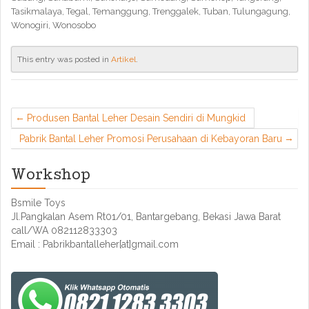
Tasikmalaya, Tegal, Temanggung, Trenggalek, Tuban, Tulungagung,
Wonogiri, Wonosobo
This entry was posted in
Artikel
.
Produsen Bantal Leher Desain Sendiri di Mungkid
Pabrik Bantal Leher Promosi Perusahaan di Kebayoran Baru
Workshop
Bsmile Toys
Jl.Pangkalan Asem Rt01/01, Bantargebang, Bekasi Jawa Barat
call/WA 082112833303
Email : Pabrikbantalleher[at]gmail.com