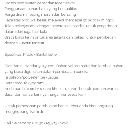
Proses pembuatan cepat dan tepat waktu
Penggunaan bahan baku yang berkualitas
Harga dijamin paling murah dan bersaing
Kapasitas produksi besar, melayani mencapai 3000pcs/minggu
Telah bekerjasama dengan beberapa ekspedisi, untuk pengiriman
dalam dan juga luar kota
Gratis biaya kirim untuk area jakarta dan bekasi, untuk pembelian
dengan kuantiti tertentu.
Spesifikasi Produk Bantal Leher ;
Size Bantal standar 32x30cm, Bahan velboa halus dan lembut. bahan
yang biasa digunakan dalam pembuatan boneka.
Isi dakron/polyester berkualitas
Berat produk 230gram
Anda pun bisa order secara khusus ukuran, bentuk, paduan warna
dasar dan variasi lainnya (harga menyesuaikan)
Untuk pemesanan pembuatan bantal leher anda bisa langsung
menghubungi kami di
Call/Whatsapp 081387149713 (Novi)