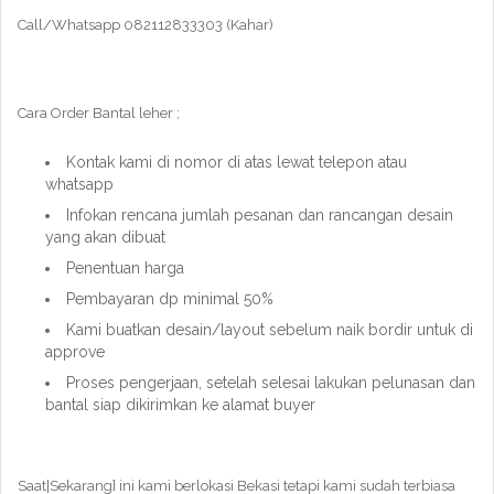
Call/Whatsapp 082112833303 (Kahar)
Cara Order Bantal leher ;
Kontak kami di nomor di atas lewat telepon atau
whatsapp
Infokan rencana jumlah pesanan dan rancangan desain
yang akan dibuat
Penentuan harga
Pembayaran dp minimal 50%
Kami buatkan desain/layout sebelum naik bordir untuk di
approve
Proses pengerjaan, setelah selesai lakukan pelunasan dan
bantal siap dikirimkan ke alamat buyer
Saat|Sekarang} ini kami berlokasi Bekasi tetapi kami sudah terbiasa