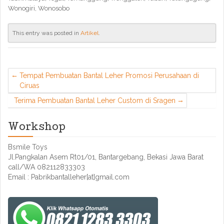
Wonogiri, Wonosobo
This entry was posted in
Artikel
.
Tempat Pembuatan Bantal Leher Promosi Perusahaan di
Ciruas
Terima Pembuatan Bantal Leher Custom di Sragen
Workshop
Bsmile Toys
Jl.Pangkalan Asem Rt01/01, Bantargebang, Bekasi Jawa Barat
call/WA 082112833303
Email : Pabrikbantalleher[at]gmail.com