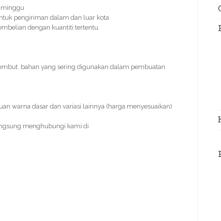
s/minggu
ntuk pengiriman dalam dan luar kota
pembelian dengan kuantiti tertentu.
 lembut. bahan yang sering digunakan dalam pembuatan
duan warna dasar dan variasi lainnya (harga menyesuaikan)
angsung menghubungi kami di