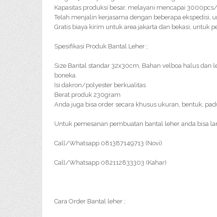
Kapasitas produksi besar, melayani mencapai 3000pc
Telah menjalin kerjasama dengan beberapa ekspedisi, u
Gratis biaya kirim untuk area jakarta dan bekasi, untuk 
Spesifikasi Produk Bantal Leher ;
Size Bantal standar 32x30cm, Bahan velboa halus dan
boneka.
Isi dakron/polyester berkualitas
Berat produk 230gram
Anda juga bisa order secara khusus ukuran, bentuk, pa
Untuk pemesanan pembuatan bantal leher anda bisa l
Call/Whatsapp 081387149713 (Novi)
Call/Whatsapp 082112833303 (Kahar)
Cara Order Bantal leher ;