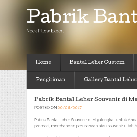
Pabrik Bant
Neck Pillow Expert
Home
Bantal Leher Custom
Pengiriman
Gallery Bantal Lehe
Pabrik Bantal Leher Souvenir di M
POSTED ON
20/08/2017
Pabrik Bantal Leher Souvenir di Majalengka , untuk And
promosi, merchandise perusahaan atau souvenir ultah A