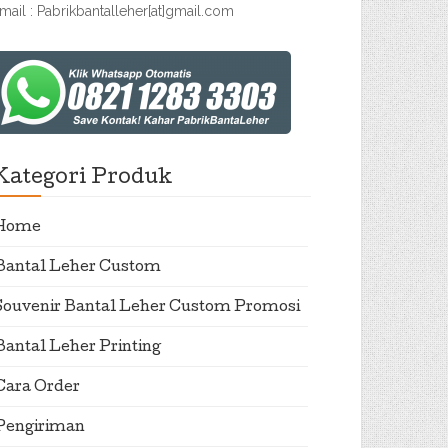
mail : Pabrikbantalleher[at]gmail.com
Kategori Produk
Home
Bantal Leher Custom
Souvenir Bantal Leher Custom Promosi
Bantal Leher Printing
Cara Order
Pengiriman