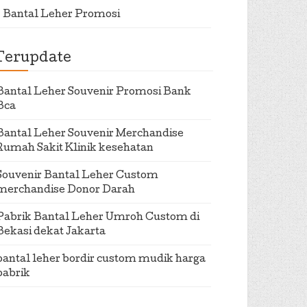
Bantal Leher Promosi
Terupdate
Bantal Leher Souvenir Promosi Bank
Bca
Bantal Leher Souvenir Merchandise
Rumah Sakit Klinik kesehatan
Souvenir Bantal Leher Custom
merchandise Donor Darah
Pabrik Bantal Leher Umroh Custom di
Bekasi dekat Jakarta
bantal leher bordir custom mudik harga
pabrik