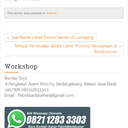
This entry was posted in
Artikel
.
Jual Bantal Leher Desain Sendiri di Lumajang
Tempat Pembuatan Bantal Leher Promosi Perusahaan di
Bondowoso
Workshop
Bsmile Toys
Jl.Pangkalan Asem Rt01/01, Bantargebang, Bekasi Jawa Barat
call/WA 082112833303
Email : Pabrikbantalleher[at]gmail.com