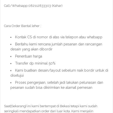
Call/Whatsapp 082112833303 (Kahar)
Cara Order Bantal leher ;
Kontak CS di nomor di atas via telepon atau whatsapp
Beritahu kami rencana jumlah pesanan dan rancangan
desain yang akan dibordir
Penentuan harga
Transfer dp minimal 50%
Kami buatkan desain/layout sebelum naik bordir untuk di
disetujui
Proses pengerjaan, setelah jadi lakukan pelunasan dan
pesanan sudah bisa dikirimkan ke alamat pemesan
Saat|Sekarang} ini kami bertempat di Bekasi tetapi kami sudah
seringkali mendapatkan order dari luar kota. Kami menjalin