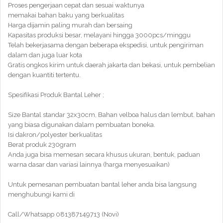
Proses pengerjaan cepat dan sesuai waktunya
memakai bahan baku yang berkualitas
Harga dijamin paling murah dan bersaing
Kapasitas produksi besar, melayani hingga 3000pcs/minggu
Telah bekerjasama dengan beberapa ekspedisi, untuk pengiriman
dalam dan juga luar kota
Gratis ongkos kirim untuk daerah jakarta dan bekasi, untuk pembelian
dengan kuantiti tertentu.
Spesifikasi Produk Bantal Leher ;
Size Bantal standar 32x30cm, Bahan velboa halus dan lembut. bahan
yang biasa digunakan dalam pembuatan boneka.
Isi dakron/polyester berkualitas
Berat produk 230gram
Anda juga bisa memesan secara khusus ukuran, bentuk, paduan
warna dasar dan variasi lainnya (harga menyesuaikan)
Untuk pemesanan pembuatan bantal leher anda bisa langsung
menghubungi kami di
Call/Whatsapp 081387149713 (Novi)