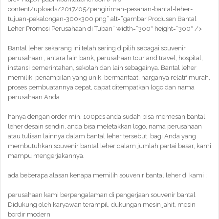
content/uploads/2017/05/pengiriman-pesanan-bantal-leher-
tujuan-pekalongan-300×300.png” alt=”gambar Produsen Bantal
Leher Promosi Perusahaan di Tuban” width=”300″ height=”300″ />
Bantal leher sekarang ini telah sering dipilih sebagai souvenir
perusahaan , antara lain bank, perusahaan tour and travel, hospital,
instansi pemerintahan, sekolah dan lain sebagainya. Bantal leher
memiliki penampilan yang unik, bermanfaat, harganya relatif murah,
proses pembuatannya cepat, dapat ditempatkan logo dan nama
perusahaan Anda.
hanya dengan order min. 100pcs anda sudah bisa memesan bantal
leher desain sendiri, anda bisa meletakkan logo, nama perusahaan
atau tulisan lainnya dalam bantal leher tersebut. bagi Anda yang
membutuhkan souvenir bantal leher dalam jumlah partai besar, kami
mampu mengerjakannya.
ada beberapa alasan kenapa memilih souvenir bantal leher di kami ;
perusahaan kami berpengalaman di pengerjaan souvenir bantal
Didukung oleh karyawan terampil, dukungan mesin jahit, mesin
bordir modern