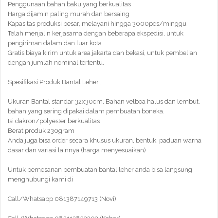
Penggunaan bahan baku yang berkualitas
Harga dijamin paling murah dan bersaing
Kapasitas produksi besar, melayani hingga 3000pcs/minggu
Telah menjalin kerjasama dengan beberapa ekspedisi, untuk
pengiriman dalam dan luar kota
Gratis biaya kirim untuk area jakarta dan bekasi, untuk pembelian
dengan jumlah nominal tertentu.
Spesifikasi Produk Bantal Leher ;
Ukuran Bantal standar 32x30cm, Bahan velboa halus dan lembut.
bahan yang sering dipakai dalam pembuatan boneka.
Isi dakron/polyester berkualitas
Berat produk 230gram
Anda juga bisa order secara khusus ukuran, bentuk, paduan warna
dasar dan variasi lainnya (harga menyesuaikan)
Untuk pemesanan pembuatan bantal leher anda bisa langsung
menghubungi kami di
Call/Whatsapp 081387149713 (Novi)