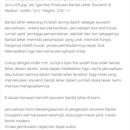
300×278.jpg” alt=”gambar Produsen Bantal Leher Souvenir di
Madiun” width=”300″ height=”278″ />
Bantal leher sekarang ini telah sering dipilih sebagai souvenir
perusahaan , antara lain perbankkan, perusahaan tour and travel,
rumah sakit, lembaga pemerintahan, sekolah dan lain sebagainya.
Bantal leher memiliki penampilan yang unik, memiliki fungsi,
harganya relatif murah, proses pembuatannya cepat, bisa
ditempatkan logo dan nama perusahaan Anda.
Cukup dengan order min. 100pcs bpk/ibu sudah bisa order bantal
leher desain sendiri, anda dapat meletakkan logo, nama perusahaan
atau tulisan lainnya dalam bantal leher tersebut. bagi Anda yang
memerlukan souvenir bantal leher dalam jumlah skala besar, kami
mampu mengerjakannya.
8 alasan kenapa memilih souvenir bantal leher di kami ;
perusahaan kami berpengalaman di pengerjaan souvenir bantal
Disupport oleh karyawan terampil, dukungan mesin jahit, mesin
bordir modern
Proses pembuatan cepat dan tepat waktu