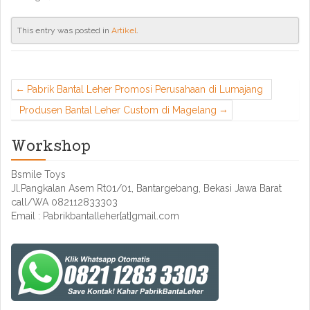
This entry was posted in
Artikel
.
Pabrik Bantal Leher Promosi Perusahaan di Lumajang
Produsen Bantal Leher Custom di Magelang
Workshop
Bsmile Toys
Jl.Pangkalan Asem Rt01/01, Bantargebang, Bekasi Jawa Barat
call/WA 082112833303
Email : Pabrikbantalleher[at]gmail.com