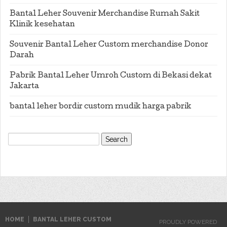
Bantal Leher Souvenir Merchandise Rumah Sakit
Klinik kesehatan
Souvenir Bantal Leher Custom merchandise Donor
Darah
Pabrik Bantal Leher Umroh Custom di Bekasi dekat
Jakarta
bantal leher bordir custom mudik harga pabrik
Search
for:
HOME
BANTAL LEHER CUSTOM
PROUDLY POWERED