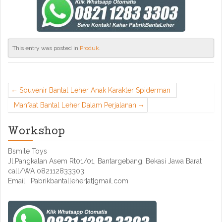
This entry was posted in
Produk
.
Souvenir Bantal Leher Anak Karakter Spiderman
Manfaat Bantal Leher Dalam Perjalanan
Workshop
Bsmile Toys
Jl.Pangkalan Asem Rt01/01, Bantargebang, Bekasi Jawa Barat
call/WA 082112833303
Email : Pabrikbantalleher[at]gmail.com