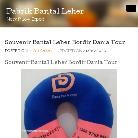
-
Pabrik Bantal Leher
Neck Pillow Expert
Souvenir Bantal Leher Bordir Dania Tour
POSTED ON
21/01/2020
UPDATED ON
21/01/2020
Souvenir Bantal Leher Bordir Dania Tour