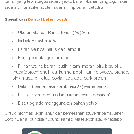
bahan yang lebih bagus seperti yelvo. Bahan -bahan yang digunakan
secara umum dikenal oleh awam mirip bahan beludru.
Spesifikasi
Bantal Leher bordir
Ukuran Standar Bantal leher 32x30cm
Isi Dakron asli 100%
Bahan Velboa, halus dan lembut
Berat produk 230gram/pcs
Pilihan warna bahan; putih, hitam, merah, biru bca, biru
muda(doraemon), hijau, kuning pooh, kuning tweety, orange,
pink muda, pink tua, coklat, abu-abu, dark brown.
Dalam 1 bantal bisa kombinasi 2-3warna bantal
Bisa custom bentuk dan ukuran sesuai pesanan*
Bisa upgrade menggunakan bahan yelvo*
Untuk Informasi lebih lanjut dan pemesanan souvenir bantal leher
Bordir Dania Tour bisa hubungi kami di via telepon atau whatsapp