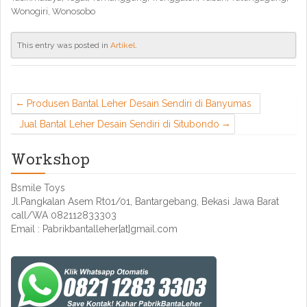
Wonogiri, Wonosobo
This entry was posted in
Artikel
.
Produsen Bantal Leher Desain Sendiri di Banyumas
Jual Bantal Leher Desain Sendiri di Situbondo
Workshop
Bsmile Toys
Jl.Pangkalan Asem Rt01/01, Bantargebang, Bekasi Jawa Barat
call/WA 082112833303
Email : Pabrikbantalleher[at]gmail.com