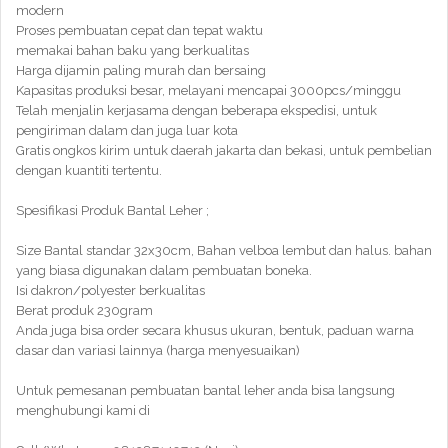
modern
Proses pembuatan cepat dan tepat waktu
memakai bahan baku yang berkualitas
Harga dijamin paling murah dan bersaing
Kapasitas produksi besar, melayani mencapai 3000pcs/minggu
Telah menjalin kerjasama dengan beberapa ekspedisi, untuk
pengiriman dalam dan juga luar kota
Gratis ongkos kirim untuk daerah jakarta dan bekasi, untuk pembelian
dengan kuantiti tertentu.
Spesifikasi Produk Bantal Leher ;
Size Bantal standar 32x30cm, Bahan velboa lembut dan halus. bahan
yang biasa digunakan dalam pembuatan boneka.
Isi dakron/polyester berkualitas
Berat produk 230gram
Anda juga bisa order secara khusus ukuran, bentuk, paduan warna
dasar dan variasi lainnya (harga menyesuaikan)
Untuk pemesanan pembuatan bantal leher anda bisa langsung
menghubungi kami di