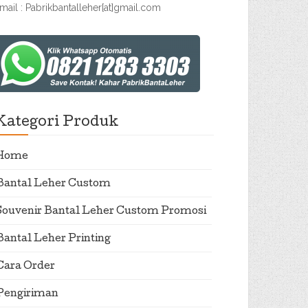
mail : Pabrikbantalleher[at]gmail.com
Kategori Produk
Home
Bantal Leher Custom
Souvenir Bantal Leher Custom Promosi
Bantal Leher Printing
Cara Order
Pengiriman