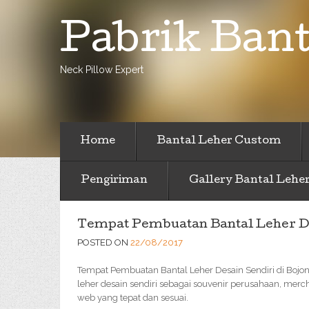
Pabrik Bant
Neck Pillow Expert
Home
Bantal Leher Custom
Pengiriman
Gallery Bantal Lehe
Tempat Pembuatan Bantal Leher De
POSTED ON
22/08/2017
Tempat Pembuatan Bantal Leher Desain Sendiri di Bojo
leher desain sendiri sebagai souvenir perusahaan, merc
web yang tepat dan sesuai.