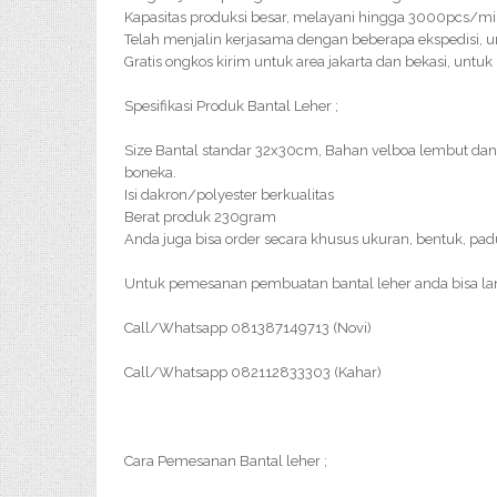
Kapasitas produksi besar, melayani hingga 3000pcs/m
Telah menjalin kerjasama dengan beberapa ekspedisi, u
Gratis ongkos kirim untuk area jakarta dan bekasi, untuk
Spesifikasi Produk Bantal Leher ;
Size Bantal standar 32x30cm, Bahan velboa lembut da
boneka.
Isi dakron/polyester berkualitas
Berat produk 230gram
Anda juga bisa order secara khusus ukuran, bentuk, pa
Untuk pemesanan pembuatan bantal leher anda bisa l
Call/Whatsapp 081387149713 (Novi)
Call/Whatsapp 082112833303 (Kahar)
Cara Pemesanan Bantal leher ;