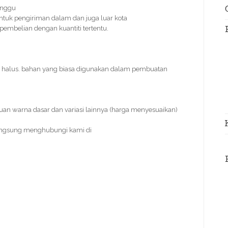
inggu
ntuk pengiriman dalam dan juga luar kota
 pembelian dengan kuantiti tertentu.
n halus. bahan yang biasa digunakan dalam pembuatan
duan warna dasar dan variasi lainnya (harga menyesuaikan)
angsung menghubungi kami di