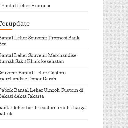
Bantal Leher Promosi
Terupdate
Bantal Leher Souvenir Promosi Bank
Bca
Bantal Leher Souvenir Merchandise
Rumah Sakit Klinik kesehatan
Souvenir Bantal Leher Custom
merchandise Donor Darah
Pabrik Bantal Leher Umroh Custom di
Bekasi dekat Jakarta
bantal leher bordir custom mudik harga
pabrik