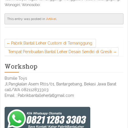
Wonogiri, Wonosobo
This entry was posted in
Artikel
.
Pabrik Bantal Leher Custom di Temanggung
Tempat Pembuatan Bantal Leher Desain Sendiri di Gresik
Workshop
Bsmile Toys
Jl.Pangkalan Asem Rt01/01, Bantargebang, Bekasi Jawa Barat
call/WA 082112833303
Email : Pabrikbantalleher[at]gmail.com