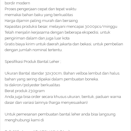
bordir modern
Proses pengerjaan cepat dan tepat waktu
memakai bahan baku yang berkualitas
Harga dijamin paling murah dan bersaing
Kapasitas produksi besar, melayani mencapai 3000pcs/minggu
Telah menjalin kerjasama dengan beberapa ekspedisi, untuk
pengiriman dalam dan juga luar kota
Gratis biaya kirim untuk daerah jakarta dan bekasi, untuk pembelian
dengan jumlah nominal tertentu.
Spesifikasi Produk Bantal Leher ;
Ukuran Bantal standar 32x30cm, Bahan velboa lembut dan halus.
bahan yang sering dipakai dalam pembuatan boneka.
Isi dakron/polyester berkualitas
Berat produk 230gram
Anda juga bisa order secara khusus ukuran, bentuk, paduan warna
dasar dan variasi lainnya (harga menyesuaikan)
Untuk pemesanan pembuatan bantal leher anda bisa langsung
menghubungi kami di