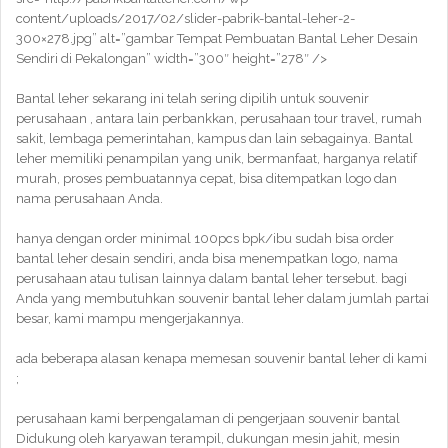
content/uploads/2017/02/slider-pabrik-bantal-leher-2-
300×278.jpg” alt=”gambar Tempat Pembuatan Bantal Leher Desain
Sendiri di Pekalongan” width=”300″ height=”278″ />
Bantal leher sekarang ini telah sering dipilih untuk souvenir
perusahaan , antara lain perbankkan, perusahaan tour travel, rumah
sakit, lembaga pemerintahan, kampus dan lain sebagainya. Bantal
leher memiliki penampilan yang unik, bermanfaat, harganya relatif
murah, proses pembuatannya cepat, bisa ditempatkan logo dan
nama perusahaan Anda.
hanya dengan order minimal 100pcs bpk/ibu sudah bisa order
bantal leher desain sendiri, anda bisa menempatkan logo, nama
perusahaan atau tulisan lainnya dalam bantal leher tersebut. bagi
Anda yang membutuhkan souvenir bantal leher dalam jumlah partai
besar, kami mampu mengerjakannya.
ada beberapa alasan kenapa memesan souvenir bantal leher di kami
;
perusahaan kami berpengalaman di pengerjaan souvenir bantal
Didukung oleh karyawan terampil, dukungan mesin jahit, mesin