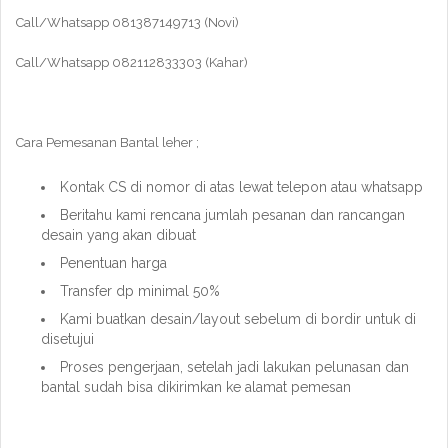
Call/Whatsapp 081387149713 (Novi)
Call/Whatsapp 082112833303 (Kahar)
Cara Pemesanan Bantal leher ;
Kontak CS di nomor di atas lewat telepon atau whatsapp
Beritahu kami rencana jumlah pesanan dan rancangan
desain yang akan dibuat
Penentuan harga
Transfer dp minimal 50%
Kami buatkan desain/layout sebelum di bordir untuk di
disetujui
Proses pengerjaan, setelah jadi lakukan pelunasan dan
bantal sudah bisa dikirimkan ke alamat pemesan