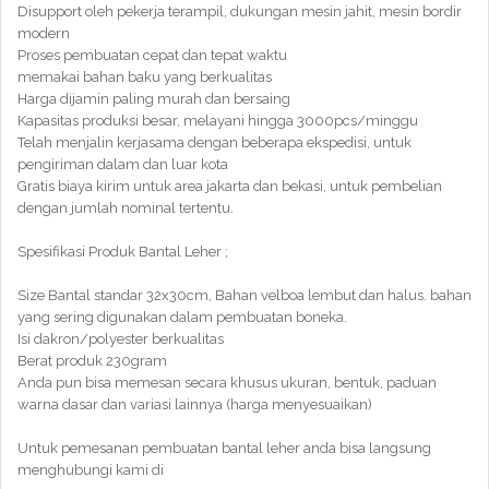
Disupport oleh pekerja terampil, dukungan mesin jahit, mesin bordir
modern
Proses pembuatan cepat dan tepat waktu
memakai bahan baku yang berkualitas
Harga dijamin paling murah dan bersaing
Kapasitas produksi besar, melayani hingga 3000pcs/minggu
Telah menjalin kerjasama dengan beberapa ekspedisi, untuk
pengiriman dalam dan luar kota
Gratis biaya kirim untuk area jakarta dan bekasi, untuk pembelian
dengan jumlah nominal tertentu.
Spesifikasi Produk Bantal Leher ;
Size Bantal standar 32x30cm, Bahan velboa lembut dan halus. bahan
yang sering digunakan dalam pembuatan boneka.
Isi dakron/polyester berkualitas
Berat produk 230gram
Anda pun bisa memesan secara khusus ukuran, bentuk, paduan
warna dasar dan variasi lainnya (harga menyesuaikan)
Untuk pemesanan pembuatan bantal leher anda bisa langsung
menghubungi kami di