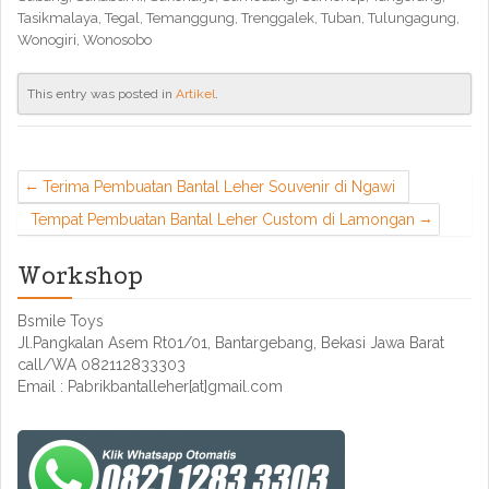
Tasikmalaya, Tegal, Temanggung, Trenggalek, Tuban, Tulungagung,
Wonogiri, Wonosobo
This entry was posted in
Artikel
.
Terima Pembuatan Bantal Leher Souvenir di Ngawi
Tempat Pembuatan Bantal Leher Custom di Lamongan
Workshop
Bsmile Toys
Jl.Pangkalan Asem Rt01/01, Bantargebang, Bekasi Jawa Barat
call/WA 082112833303
Email : Pabrikbantalleher[at]gmail.com