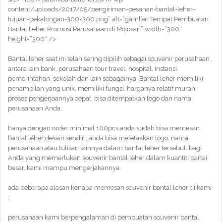
content/uploads/2017/05/pengiriman-pesanan-bantal-leher-
tujuan-pekalongan-300×300.png” alt=”gambar Tempat Pembuatan
Bantal Leher Promosi Perusahaan di Mojosari” width=”300″
height=”300″ />
Bantal leher saat ini telah sering dipilih sebagai souvenir perusahaan ,
antara lain bank, perusahaan tour travel, hospital, instansi
pemerintahan, sekolah dan lain sebagainya. Bantal leher memiliki
penampilan yang unik, memiliki fungsi, harganya relatif murah,
proses pengerjaannya cepat, bisa ditempatkan logo dan nama
perusahaan Anda.
hanya dengan order minimal 100pcs anda sudah bisa memesan
bantal leher desain sendiri, anda bisa meletakkan logo, nama
perusahaan atau tulisan lainnya dalam bantal leher tersebut. bagi
Anda yang memerlukan souvenir bantal leher dalam kuantiti partai
besar, kami mampu mengerjakannya.
ada beberapa alasan kenapa memesan souvenir bantal leher di kami
;
perusahaan kami berpengalaman di pembuatan souvenir bantal