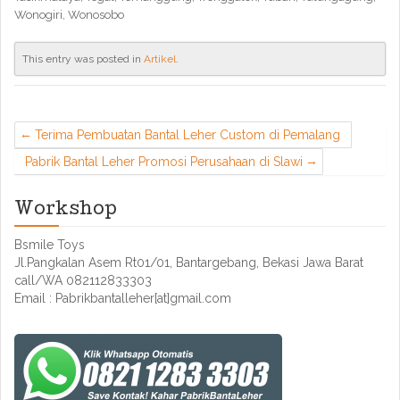
Wonogiri, Wonosobo
This entry was posted in
Artikel
.
Terima Pembuatan Bantal Leher Custom di Pemalang
Pabrik Bantal Leher Promosi Perusahaan di Slawi
Workshop
Bsmile Toys
Jl.Pangkalan Asem Rt01/01, Bantargebang, Bekasi Jawa Barat
call/WA 082112833303
Email : Pabrikbantalleher[at]gmail.com