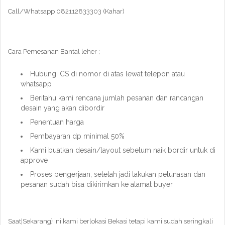
Call/Whatsapp 082112833303 (Kahar)
Cara Pemesanan Bantal leher ;
Hubungi CS di nomor di atas lewat telepon atau
whatsapp
Beritahu kami rencana jumlah pesanan dan rancangan
desain yang akan dibordir
Penentuan harga
Pembayaran dp minimal 50%
Kami buatkan desain/layout sebelum naik bordir untuk di
approve
Proses pengerjaan, setelah jadi lakukan pelunasan dan
pesanan sudah bisa dikirimkan ke alamat buyer
Saat|Sekarang} ini kami berlokasi Bekasi tetapi kami sudah seringkali