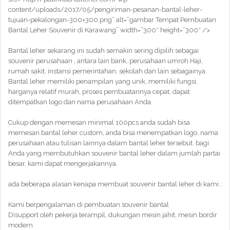
content/uploads/2017/05/pengiriman-pesanan-bantal-leher-
tujuan-pekalongan-300×300.png” alt=”gambar Tempat Pembuatan
Bantal Leher Souvenir di Karawang” width=”300″ height=”300″ />
Bantal leher sekarang ini sudah semakin sering dipilih sebagai
souvenir perusahaan , antara lain bank, perusahaan umroh Haji,
rumah sakit, instansi pemerintahan, sekolah dan lain sebagainya.
Bantal leher memiliki penampilan yang unik, memiliki fungsi,
harganya relatif murah, proses pembuatannya cepat, dapat
ditempatkan logo dan nama perusahaan Anda.
Cukup dengan memesan minimal 100pcs anda sudah bisa
memesan bantal leher custom, anda bisa menempatkan logo, nama
perusahaan atau tulisan lainnya dalam bantal leher tersebut. bagi
Anda yang membutuhkan souvenir bantal leher dalam jumlah partai
besar, kami dapat mengerjakannya.
ada beberapa alasan kenapa membuat souvenir bantal leher di kami ;
Kami berpengalaman di pembuatan souvenir bantal
Disupport oleh pekerja terampil, dukungan mesin jahit, mesin bordir
modern