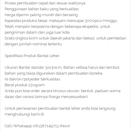
Proses pembuatan cepat dan sesuai waktunya
Penggunaan bahan baku yang berkualitas
Harga dijamin paling murah dan bersaing
Kapasitas produksi besar, melayani mencapai 3000pcs/minggu
Telah menjalin kerjasama dengan beberapa ekspedisi, untuk
pengiriman dalam dan juga luar kota
Gratis ongkos kirim untuk daerah jakarta dan bekasi, untuk pembelian
dengan jumlah nominal tertentu.
Spesifikasi Produk Bantal Leher ;
Ukuran Bantal standar 32x30cm, Bahan velboa halus dan lembut.
bahan yang biasa digunakan dalam pembuatan boneka.
Isi dakron/polyester berkualitas
Berat produk 230gram
Anda pun bisa order secara khusus ukuran, bentuk, paduan warna
dasar dan variasi lainnya (harga menyesuaikan)
Untuk pemesanan pembuatan bantal leher anda bisa langsung
menghubungi kami di
Call/Whatsapp 081387149713 (Novi)