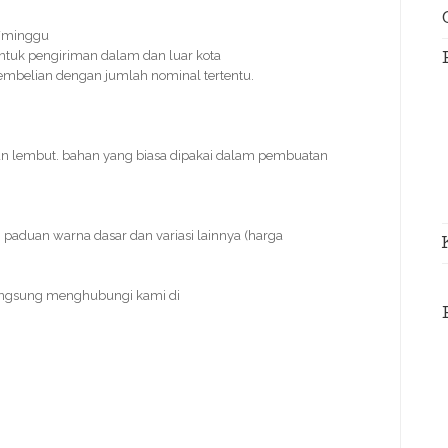
s/minggu
ntuk pengiriman dalam dan luar kota
 pembelian dengan jumlah nominal tertentu.
an lembut. bahan yang biasa dipakai dalam pembuatan
paduan warna dasar dan variasi lainnya (harga
angsung menghubungi kami di