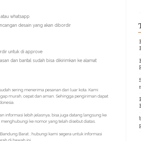
 atau whatsapp
ancangan desain yang akan dibordir
dir untuk di approve
nasan dan bantal sudah bisa dikirimkan ke alamat
i sudah sering menerima pesanan dari luar kota. Kami
ggap murah, cepat dan aman. Sehingga pengiriman dapat
donesia.
informasi lebih jelasnya, bisa juga datang langsung ke
 menghubungi ke nomor yang telah disebut diatas.
Bandung Barat , hubungi kami segera untuk informasi
rah di bawah ini