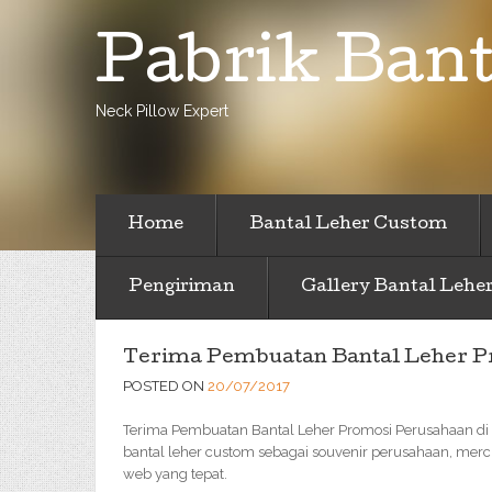
Pabrik Bant
Neck Pillow Expert
Home
Bantal Leher Custom
Pengiriman
Gallery Bantal Lehe
Terima Pembuatan Bantal Leher P
POSTED ON
20/07/2017
Terima Pembuatan Bantal Leher Promosi Perusahaan di 
bantal leher custom sebagai souvenir perusahaan, merc
web yang tepat.