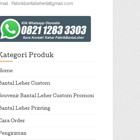
mail : Pabrikbantalleher[at]gmail.com
Kategori Produk
Home
Bantal Leher Custom
Souvenir Bantal Leher Custom Promosi
Bantal Leher Printing
Cara Order
Pengiriman