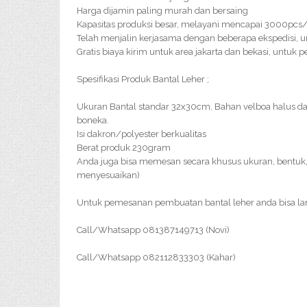
Harga dijamin paling murah dan bersaing
Kapasitas produksi besar, melayani mencapai 3000pc
Telah menjalin kerjasama dengan beberapa ekspedisi, u
Gratis biaya kirim untuk area jakarta dan bekasi, untuk
Spesifikasi Produk Bantal Leher ;
Ukuran Bantal standar 32x30cm, Bahan velboa halus d
boneka.
Isi dakron/polyester berkualitas
Berat produk 230gram
Anda juga bisa memesan secara khusus ukuran, bentuk, 
menyesuaikan)
Untuk pemesanan pembuatan bantal leher anda bisa l
Call/Whatsapp 081387149713 (Novi)
Call/Whatsapp 082112833303 (Kahar)