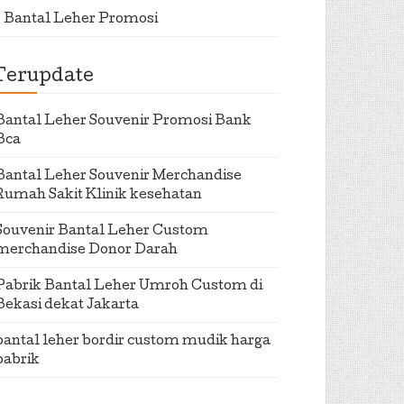
Bantal Leher Promosi
Terupdate
Bantal Leher Souvenir Promosi Bank
Bca
Bantal Leher Souvenir Merchandise
Rumah Sakit Klinik kesehatan
Souvenir Bantal Leher Custom
merchandise Donor Darah
Pabrik Bantal Leher Umroh Custom di
Bekasi dekat Jakarta
bantal leher bordir custom mudik harga
pabrik