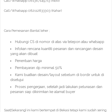
Call/Whatsapp 081387149713 (Novi)
Call/Whatsapp 082112833303 (Kahar)
Cara Pemesanan Bantal leher ;
Hubungi CS di nomor di atas via telepon atau whatsapp
Infokan rencana kuantiti pesanan dan rancangan desain
yang akan dibuat
Penentuan harga
Pembayaran dp minimal 50%
Kami buatkan desain/layout sebelum di bordir untuk di
disetujui
Proses pengerjaan, setelah jadi lakukan pelunasan dan
pesanan siap dikirimkan ke alamat buyer
Saat|Sekarang} ini kami bertempat di Bekasi tetapi kami sudah sering