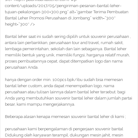
content/uploads/2017/05/pengiriman-pesanan-bantal-leher-
tujuan-pekalongan-300×300.png” alt=”gambar Terima Pembuatan
Bantal Leher Promosi Perusahaan di Jombang” width=”300″
height=”300″ />
Bantal leher saat ini sudah sering dipilih untuk souvenir perusahaan ,
antara lain perbankkan, perusahaan tour and travel, rumah sakit,
lembaga pemerintahan, sekolah dan lain sebagainya. Bantal leher
memiliki bentuk yang unik, memiliki fungsi, harganya relatif murah,
proses pembuatannya cepat, dapat ditempatkan logo dan nama
perusahaan Anda.
hanya dengan order min. 100pcs bpk/ibu sudah bisa memesan
bantal leher custom, anda dapat menempatkan logo, nama
perusahaan atau tulisan lainnya dalam bantal leher tersebut. bagi
Anda yang membutuhkan souvenir bantal leher dalam jumlah partai
besar, kami mampu mengerjakannya.
Beberapa alasan kenapa memesan souvenir bantal leher di kami ;
perusahaan kami berpengalaman di pengerjaan souvenir bantal
Didukung oleh karyawan terampil, dukungan mesin jahit, mesin