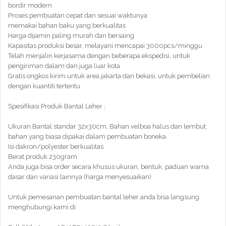
bordir modern
Proses pembuatan cepat dan sesuai waktunya
memakai bahan baku yang berkualitas
Harga dijamin paling murah dan bersaing
Kapasitas produksi besar, melayani mencapai 3000pcs/minggu
Telah menjalin kerjasama dengan beberapa ekspedisi, untuk
pengiriman dalam dan juga luar kota
Gratis ongkos kirim untuk area jakarta dan bekasi, untuk pembelian
dengan kuantiti tertentu.
Spesifikasi Produk Bantal Leher ;
Ukuran Bantal standar 32x30cm, Bahan velboa halus dan lembut.
bahan yang biasa dipakai dalam pembuatan boneka.
Isi dakron/polyester berkualitas
Berat produk 230gram
Anda juga bisa order secara khusus ukuran, bentuk, paduan warna
dasar dan variasi lainnya (harga menyesuaikan)
Untuk pemesanan pembuatan bantal leher anda bisa langsung
menghubungi kami di