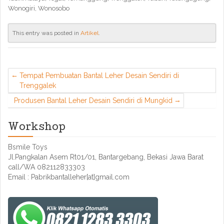
Wonogiri, Wonosobo
This entry was posted in
Artikel
.
Tempat Pembuatan Bantal Leher Desain Sendiri di
Trenggalek
Produsen Bantal Leher Desain Sendiri di Mungkid
Workshop
Bsmile Toys
Jl.Pangkalan Asem Rt01/01, Bantargebang, Bekasi Jawa Barat
call/WA 082112833303
Email : Pabrikbantalleher[at]gmail.com