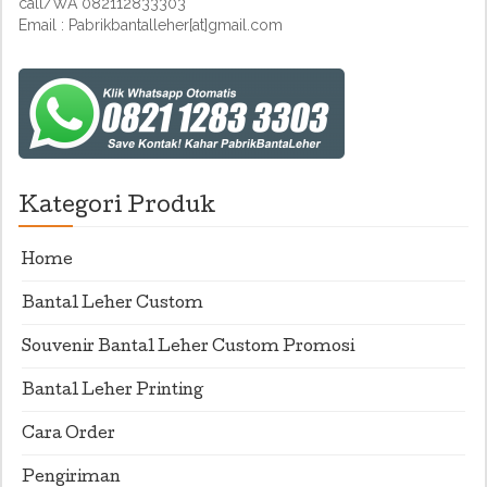
call/WA 082112833303
Email : Pabrikbantalleher[at]gmail.com
Kategori Produk
Home
Bantal Leher Custom
Souvenir Bantal Leher Custom Promosi
Bantal Leher Printing
Cara Order
Pengiriman