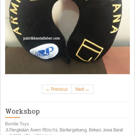
←
Previous
Next
→
Workshop
Bsmile Toys
Jl.Pangkalan Asem Rt01/01, Bantargebang, Bekasi Jawa Barat