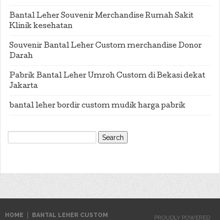
Bantal Leher Souvenir Merchandise Rumah Sakit
Klinik kesehatan
Souvenir Bantal Leher Custom merchandise Donor
Darah
Pabrik Bantal Leher Umroh Custom di Bekasi dekat
Jakarta
bantal leher bordir custom mudik harga pabrik
Search
for:
HOME
BANTAL LEHER CUSTOM
PROUDLY POWERED