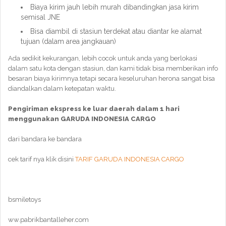
Biaya kirim jauh lebih murah dibandingkan jasa kirim
semisal JNE
Bisa diambil di stasiun terdekat atau diantar ke alamat
tujuan (dalam area jangkauan)
Ada sedikit kekurangan, lebih cocok untuk anda yang berlokasi
dalam satu kota dengan stasiun, dan kami tidak bisa memberikan info
besaran biaya kirimnya.tetapi secara keseluruhan herona sangat bisa
diandalkan dalam ketepatan waktu.
Pengiriman ekspress ke luar daerah dalam 1 hari
menggunakan GARUDA INDONESIA CARGO
dari bandara ke bandara
cek tarif nya klik disini
TARIF GARUDA INDONESIA CARGO
bsmiletoys
ww.pabrikbantalleher.com