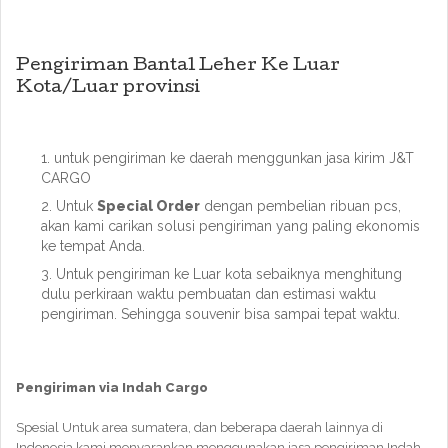
Pengiriman Bantal Leher Ke Luar
Kota/Luar provinsi
untuk pengiriman ke daerah menggunkan jasa kirim J&T
CARGO
Untuk
Special Order
dengan pembelian ribuan pcs,
akan kami carikan solusi pengiriman yang paling ekonomis
ke tempat Anda.
Untuk pengiriman ke Luar kota sebaiknya menghitung
dulu perkiraan waktu pembuatan dan estimasi waktu
pengiriman. Sehingga souvenir bisa sampai tepat waktu.
Pengiriman via Indah Cargo
Spesial Untuk area sumatera, dan beberapa daerah lainnya di
Indonesia kami menyarankan menggunakan jasa pengiriman Indah