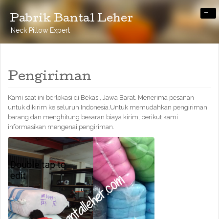
-
Pabrik Bantal Leher
Neck Pillow Expert
Pengiriman
Kami saat ini berlokasi di Bekasi, Jawa Barat. Menerima pesanan
untuk dikirim ke seluruh Indonesia.Untuk memudahkan pengiriman
barang dan menghitung besaran biaya kirim, berikut kami
informasikan mengenai pengiriman.