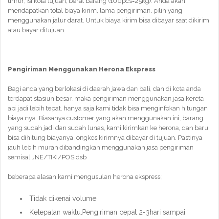
timur, isi kota tujuan, berat barang (100pcs=25kg). Anda akan
mendapatkan total biaya kirim, lama pengiriman. pilih yang
menggunakan jalur darat. Untuk biaya kirim bisa dibayar saat dikirim
atau bayar ditujuan.
Pengiriman Menggunakan Herona Ekspress
Bagi anda yang berlokasi di daerah jawa dan bali, dan di kota anda
terdapat stasiun besar. maka pengiriman menggunakan jasa kereta
api jadi lebih tepat. hanya saja kami tidak bisa menginfokan hitungan
biaya nya. Biasanya customer yang akan menggunakan ini, barang
yang sudah jadi dan sudah lunas, kami kirimkan ke herona, dan baru
bisa dihitung biayanya, ongkos kirimnya dibayar di tujuan. Pastinya
jauh lebih murah dibandingkan menggunakan jasa pengiriman
semisal JNE/TIKI/POS dsb
beberapa alasan kami mengusulan herona ekspress;
Tidak dikenai volume
Ketepatan waktu.Pengiriman cepat 2-3hari sampai