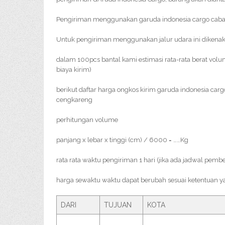
Pengiriman menggunakan garuda indonesia cargo cabang
Untuk pengiriman menggunakan jalur udara ini dikena
dalam 100pcs bantal kami estimasi rata-rata berat v
biaya kirim)
berikut daftar harga ongkos kirim garuda indonesia carg
cengkareng
perhitungan volume
panjang x lebar x tinggi (cm) / 6000 = ……Kg
rata rata waktu pengiriman 1 hari (jika ada jadwal pemb
harga sewaktu waktu dapat berubah sesuai ketentuan y
DARI
TUJUAN
KOTA