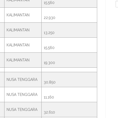
KALIMANTAN
15,560
S
f
KALIMANTAN
22,930
KALIMANTAN
13,250
KALIMANTAN
15,560
KALIMANTAN
19,300
NUSA TENGGARA
30,850
NUSA TENGGARA
11,160
NUSA TENGGARA
32,610