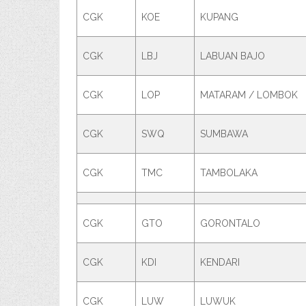
CGK
KOE
KUPANG
CGK
LBJ
LABUAN BAJO
CGK
LOP
MATARAM / LOMBOK
CGK
SWQ
SUMBAWA
CGK
TMC
TAMBOLAKA
CGK
GTO
GORONTALO
CGK
KDI
KENDARI
CGK
LUW
LUWUK