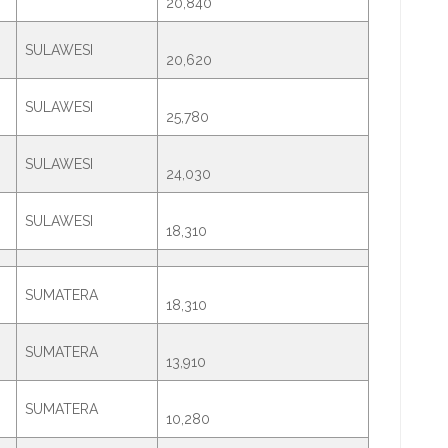
20,840
SULAWESI
20,620
SULAWESI
25,780
SULAWESI
24,030
SULAWESI
18,310
SUMATERA
18,310
SUMATERA
13,910
SUMATERA
10,280