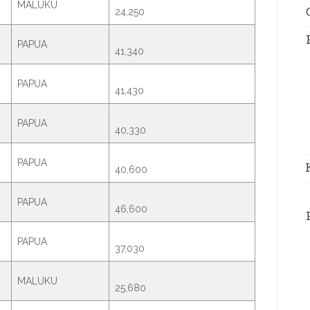
MALUKU
24,250
PAPUA
41,340
PAPUA
41,430
PAPUA
40,330
PAPUA
40,600
PAPUA
46,600
PAPUA
37,030
MALUKU
25,680