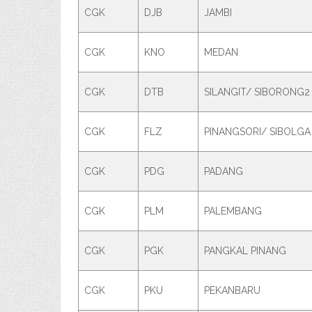
CGK
DJB
JAMBI
CGK
KNO
MEDAN
CGK
DTB
SILANGIT/ SIBORONG2
CGK
FLZ
PINANGSORI/ SIBOLGA
CGK
PDG
PADANG
CGK
PLM
PALEMBANG
CGK
PGK
PANGKAL PINANG
CGK
PKU
PEKANBARU