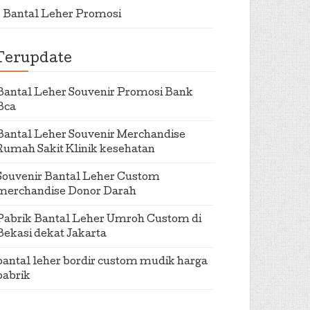
Bantal Leher Promosi
Terupdate
Bantal Leher Souvenir Promosi Bank
Bca
Bantal Leher Souvenir Merchandise
Rumah Sakit Klinik kesehatan
Souvenir Bantal Leher Custom
merchandise Donor Darah
Pabrik Bantal Leher Umroh Custom di
Bekasi dekat Jakarta
bantal leher bordir custom mudik harga
pabrik