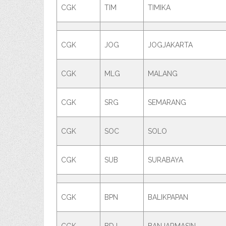
CGK
TIM
TIMIKA
CGK
JOG
JOGJAKARTA
CGK
MLG
MALANG
CGK
SRG
SEMARANG
CGK
SOC
SOLO
CGK
SUB
SURABAYA
CGK
BPN
BALIKPAPAN