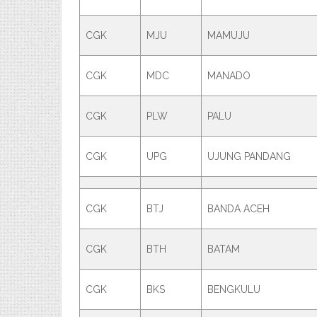
CGK
MJU
MAMUJU
CGK
MDC
MANADO
CGK
PLW
PALU
CGK
UPG
UJUNG PANDANG
CGK
BTJ
BANDA ACEH
CGK
BTH
BATAM
CGK
BKS
BENGKULU