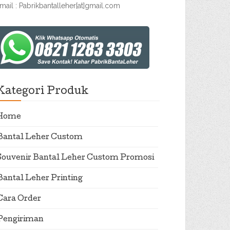
mail : Pabrikbantalleher[at]gmail.com
Kategori Produk
Home
Bantal Leher Custom
Souvenir Bantal Leher Custom Promosi
Bantal Leher Printing
Cara Order
Pengiriman