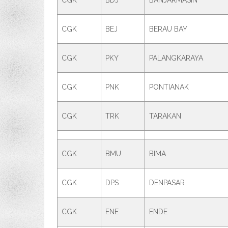
CGK
BDJ
BANJARMASIN
CGK
BEJ
BERAU BAY
CGK
PKY
PALANGKARAYA
CGK
PNK
PONTIANAK
CGK
TRK
TARAKAN
CGK
BMU
BIMA
CGK
DPS
DENPASAR
CGK
ENE
ENDE