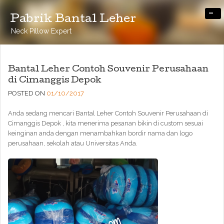
-
Pabrik Bantal Leher
Neck Pillow Expert
Bantal Leher Contoh Souvenir Perusahaan
di Cimanggis Depok
POSTED ON
01/10/2017
Anda sedang mencari Bantal Leher Contoh Souvenir Perusahaan di
Cimanggis Depok , kita menerima pesanan bikin di custom sesuai
keinginan anda dengan menambahkan bordir nama dan logo
perusahaan, sekolah atau Universitas Anda.