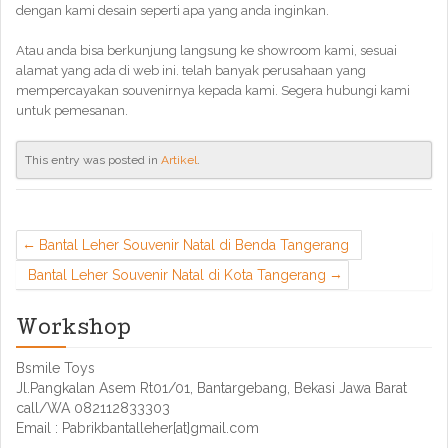
dengan kami desain seperti apa yang anda inginkan.
Atau anda bisa berkunjung langsung ke showroom kami, sesuai
alamat yang ada di web ini. telah banyak perusahaan yang
mempercayakan souvenirnya kepada kami. Segera hubungi kami
untuk pemesanan.
This entry was posted in
Artikel
.
Bantal Leher Souvenir Natal di Benda Tangerang
Bantal Leher Souvenir Natal di Kota Tangerang
Workshop
Bsmile Toys
Jl.Pangkalan Asem Rt01/01, Bantargebang, Bekasi Jawa Barat
call/WA 082112833303
Email : Pabrikbantalleher[at]gmail.com