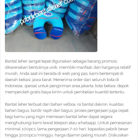
Bantal leher sangat tepat digunakan sebagai barang promosi,
dikarenakan bentuknya unik, memiliki manfaat, dan harganya relatif
murah. Anda saat ini berada di web yang pas, kami bertempat di
daerah bekasi, jawa barat. Menerima order dari seluruh kota di
Indonesia. spesial untuk pengiriman area jakarta, kota bekasi, depok
memperoleh gratis biaya kirim untuk pembelian kuantiti tertentu.
Bantal leher terbuat dari bahan velboa, isi bantal dakron. kualitas
bahan bagus, bordir rapih dan bagus. proses pengerjaan juga cepat.
bagi kamu yang ingin memesan bantal leher dapat segera
menghubungi kami lewat telepon atau whatsapp. Untuk pemesanan
minimal 100pcs, lama pengerjaan 7-10 hari, kapasitas pabrik besar
hingga 3000pcs/minggu. harga dijamin paling murah. Diskusikan