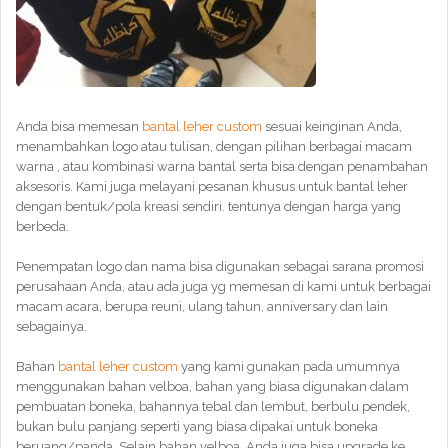
Anda bisa memesan
bantal leher custom
sesuai keinginan Anda,
menambahkan logo atau tulisan, dengan pilihan berbagai macam
warna , atau kombinasi warna bantal serta bisa dengan penambahan
aksesoris. Kami juga melayani pesanan khusus untuk bantal leher
dengan bentuk/pola kreasi sendiri. tentunya dengan harga yang
berbeda.
Penempatan logo dan nama bisa digunakan sebagai sarana promosi
perusahaan Anda, atau ada juga yg memesan di kami untuk berbagai
macam acara, berupa reuni, ulang tahun, anniversary dan lain
sebagainya.
Bahan
bantal leher custom
yang kami gunakan pada umumnya
menggunakan bahan velboa, bahan yang biasa digunakan dalam
pembuatan boneka, bahannya tebal dan lembut, berbulu pendek,
bukan bulu panjang seperti yang biasa dipakai untuk boneka
beruang/panda. Selain bahan velboa, Anda juga bisa upgrade ke