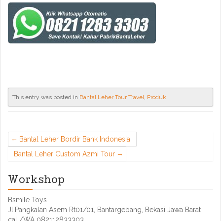
This entry was posted in
Bantal Leher Tour Travel
,
Produk
.
Bantal Leher Bordir Bank Indonesia
Bantal Leher Custom Azmi Tour
Workshop
Bsmile Toys
Jl.Pangkalan Asem Rt01/01, Bantargebang, Bekasi Jawa Barat
call/WA 082112833303