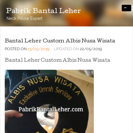
-
Pabrik Bantal Leher
Neck Pillow Expert
Bantal Leher Custom Albis Nusa Wisata
POSTED ON
13/05/2019
UPDATED ON
22/05/2019
Bantal Leher Custom Albis Nusa Wisata