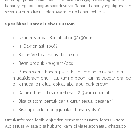
bahan yang lebih bagus seperti yelvo. Bahan -bahan yang digunakan
secara umum dikenal oleh awam mirip bahan beludru.
Spesifikasi Bantal Leher Custom
Ukuran Standar Bantal leher 32x30cm
Isi Dakron asli 100%
Bahan Velboa, halus dan lembut
Berat produk 230gram/pcs
Pilihan warna bahan; putih, hitam, merah, biru bca, biru
muda(doraemon), hijau, kuning pooh, kuning tweety, orange,
pink muda, pink tua, coklat, abu-abu, dark brown.
Dalam 1bantal bisa kombinasi 2-3warna bantal
Bisa custom bentuk dan ukuran sesuai pesanan*
Bisa upgrade menggunakan bahan yelvo*
Untuk Informasi lebih lanjut dan pemesanan Bantal leher Custom
Albis Nusa Wisata bisa hubungi kami di via telepon atau whatsapp