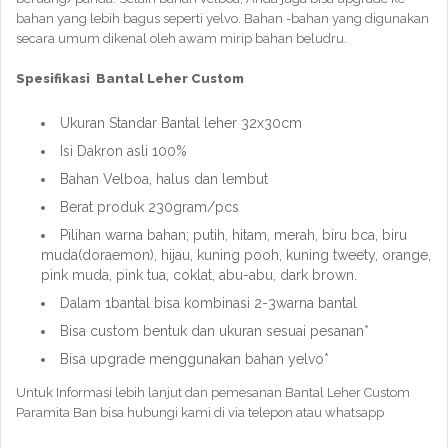
bahan yang lebih bagus seperti yelvo. Bahan -bahan yang digunakan
secara umum dikenal oleh awam mirip bahan beludru.
Spesifikasi Bantal Leher Custom
Ukuran Standar Bantal leher 32x30cm
Isi Dakron asli 100%
Bahan Velboa, halus dan lembut
Berat produk 230gram/pcs
Pilihan warna bahan; putih, hitam, merah, biru bca, biru
muda(doraemon), hijau, kuning pooh, kuning tweety, orange,
pink muda, pink tua, coklat, abu-abu, dark brown.
Dalam 1bantal bisa kombinasi 2-3warna bantal
Bisa custom bentuk dan ukuran sesuai pesanan*
Bisa upgrade menggunakan bahan yelvo*
Untuk Informasi lebih lanjut dan pemesanan Bantal Leher Custom
Paramita Ban bisa hubungi kami di via telepon atau whatsapp