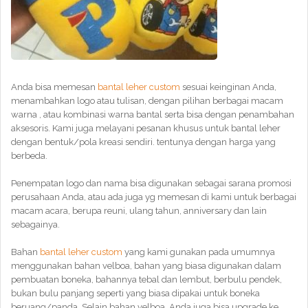
Anda bisa memesan
bantal leher custom
sesuai keinginan Anda,
menambahkan logo atau tulisan, dengan pilihan berbagai macam
warna , atau kombinasi warna bantal serta bisa dengan penambahan
aksesoris. Kami juga melayani pesanan khusus untuk bantal leher
dengan bentuk/pola kreasi sendiri. tentunya dengan harga yang
berbeda.
Penempatan logo dan nama bisa digunakan sebagai sarana promosi
perusahaan Anda, atau ada juga yg memesan di kami untuk berbagai
macam acara, berupa reuni, ulang tahun, anniversary dan lain
sebagainya.
Bahan
bantal leher custom
yang kami gunakan pada umumnya
menggunakan bahan velboa, bahan yang biasa digunakan dalam
pembuatan boneka, bahannya tebal dan lembut, berbulu pendek,
bukan bulu panjang seperti yang biasa dipakai untuk boneka
beruang/panda. Selain bahan velboa, Anda juga bisa upgrade ke