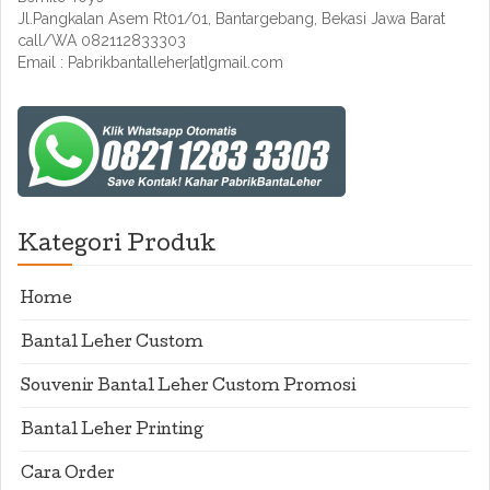
Jl.Pangkalan Asem Rt01/01, Bantargebang, Bekasi Jawa Barat
call/WA 082112833303
Email : Pabrikbantalleher[at]gmail.com
Kategori Produk
Home
Bantal Leher Custom
Souvenir Bantal Leher Custom Promosi
Bantal Leher Printing
Cara Order