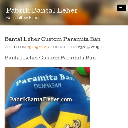
-
Pabrik Bantal Leher
Neck Pillow Expert
Bantal Leher Custom Paramita Ban
POSTED ON
09/05/2019
UPDATED ON
23/05/2019
Bantal Leher Custom Paramita Ban