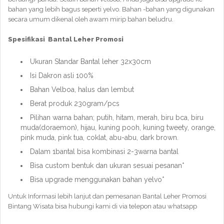
bahan yang lebih bagus seperti yelvo. Bahan -bahan yang digunakan
secara umum dikenal oleh awam mirip bahan beludru.
Spesifikasi Bantal Leher Promosi
Ukuran Standar Bantal leher 32x30cm
Isi Dakron asli 100%
Bahan Velboa, halus dan lembut
Berat produk 230gram/pcs
Pilihan warna bahan; putih, hitam, merah, biru bca, biru
muda(doraemon), hijau, kuning pooh, kuning tweety, orange,
pink muda, pink tua, coklat, abu-abu, dark brown.
Dalam 1bantal bisa kombinasi 2-3warna bantal
Bisa custom bentuk dan ukuran sesuai pesanan*
Bisa upgrade menggunakan bahan yelvo*
Untuk Informasi lebih lanjut dan pemesanan Bantal Leher Promosi
Bintang Wisata bisa hubungi kami di via telepon atau whatsapp