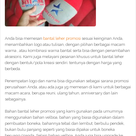
Anda bisa memesan
bantal leher promosi
sesuai keinginan Anda,
menambahkan logo atau tulisan, dengan pilihan berbagai macam
warna , atau kombinasi warna bantal serta bisa dengan penambahan
aksesoris. Kami juga melayani pesanan khusus untuk bantal leher
dengan bentuk/pola kreasi sendiri. tentunya dengan harga yang
berbeda.
Penempatan logo dan nama bisa digunakan sebagai sarana promosi
perusahaan Anda, atau ada juga yg memesan di kami untuk berbagai
macam acara, berupa reuni, ulang tahun, anniversary dan lain
sebagainya.
Bahan bantal leher promosi yang kami gunakan pada umumnya
menggunakan bahan velboa, bahan yang biasa digunakan dalam
pembuatan boneka, bahannya tebal dan lembut, berbulu pendek,
bukan bulu panjang seperti yang biasa dipakai untuk boneka
beruang/panda. Selain bahan velboa, Anda juga bisa upgrade ke