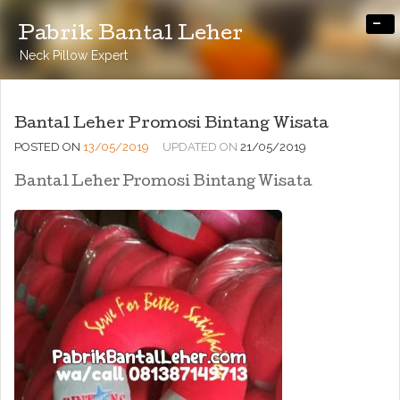
-
Pabrik Bantal Leher
Neck Pillow Expert
Bantal Leher Promosi Bintang Wisata
POSTED ON
13/05/2019
UPDATED ON
21/05/2019
Bantal Leher Promosi Bintang Wisata