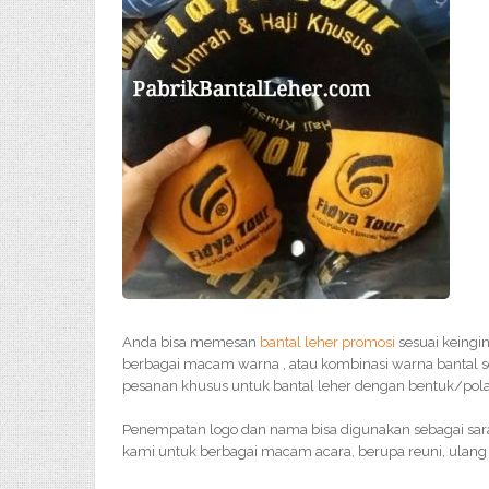
Anda bisa memesan
bantal leher promosi
sesuai keingi
berbagai macam warna , atau kombinasi warna bantal s
pesanan khusus untuk bantal leher dengan bentuk/pola 
Penempatan logo dan nama bisa digunakan sebagai sar
kami untuk berbagai macam acara, berupa reuni, ulang 