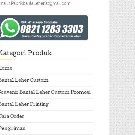
mail : Pabrikbantalleher[at]gmail.com
Kategori Produk
Home
Bantal Leher Custom
Souvenir Bantal Leher Custom Promosi
Bantal Leher Printing
Cara Order
Pengiriman