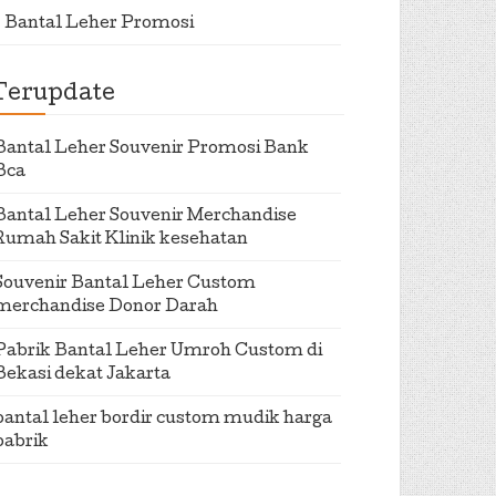
Bantal Leher Promosi
Terupdate
Bantal Leher Souvenir Promosi Bank
Bca
Bantal Leher Souvenir Merchandise
Rumah Sakit Klinik kesehatan
Souvenir Bantal Leher Custom
merchandise Donor Darah
Pabrik Bantal Leher Umroh Custom di
Bekasi dekat Jakarta
bantal leher bordir custom mudik harga
pabrik