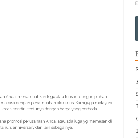
E
nan Anda, menambahkan logo atau tulisan, dengan pilihan
erta bisa dengan penambahan aksesoris. Kami juga melayani
kreasi sendiri. tentunya dengan harga yang berbeda.
ana promosi perusahaan Anda, atau ada juga yg memesan di
tahun, anniversary dan lain sebagainya.