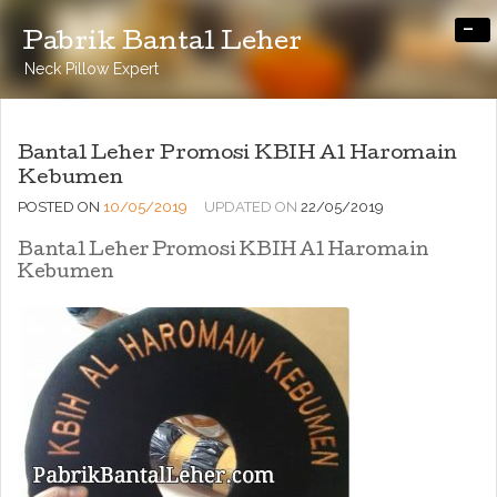
-
Pabrik Bantal Leher
Neck Pillow Expert
Bantal Leher Promosi KBIH Al Haromain
Kebumen
POSTED ON
10/05/2019
UPDATED ON
22/05/2019
Bantal Leher Promosi KBIH Al Haromain
Kebumen