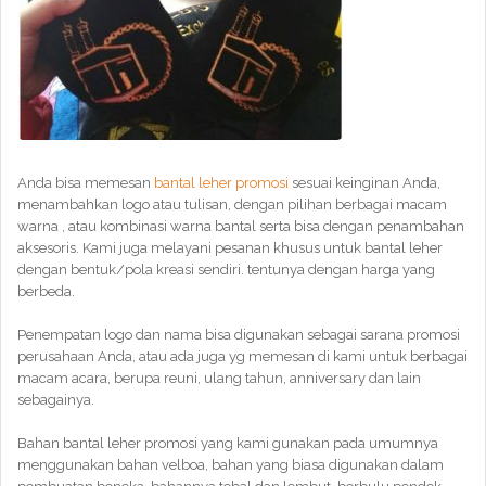
Anda bisa memesan
bantal leher promosi
sesuai keinginan Anda,
menambahkan logo atau tulisan, dengan pilihan berbagai macam
warna , atau kombinasi warna bantal serta bisa dengan penambahan
aksesoris. Kami juga melayani pesanan khusus untuk bantal leher
dengan bentuk/pola kreasi sendiri. tentunya dengan harga yang
berbeda.
Penempatan logo dan nama bisa digunakan sebagai sarana promosi
perusahaan Anda, atau ada juga yg memesan di kami untuk berbagai
macam acara, berupa reuni, ulang tahun, anniversary dan lain
sebagainya.
Bahan bantal leher promosi yang kami gunakan pada umumnya
menggunakan bahan velboa, bahan yang biasa digunakan dalam