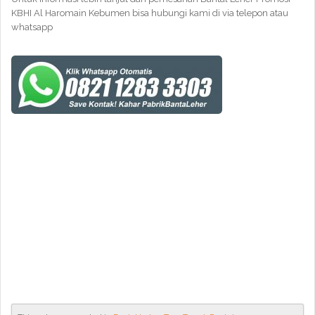
KBH
I Al Haromain Kebumen bisa hubungi kami di via telepon atau
whatsapp