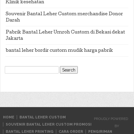
Klinik kesehatan
Souvenir Bantal Leher Custom merchandise Donor
Darah
Pabrik Bantal Leher Umroh Custom di Bekasi dekat
Jakarta
bantal leher bordir custom mudik harga pabrik
Search
for:
HOME
BANTAL LEHER CUSTOM
PROUDLY POWERED
SOUVENIR BANTAL LEHER CUSTOM PROMOSI
BY
BANTAL LEHER PRINTING
CARA ORDER
PENGIRIMAN