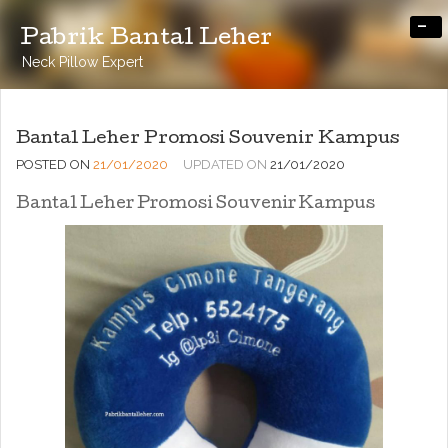
-
Pabrik Bantal Leher
Neck Pillow Expert
Bantal Leher Promosi Souvenir Kampus
POSTED ON
21/01/2020
UPDATED ON
21/01/2020
Bantal Leher Promosi Souvenir Kampus