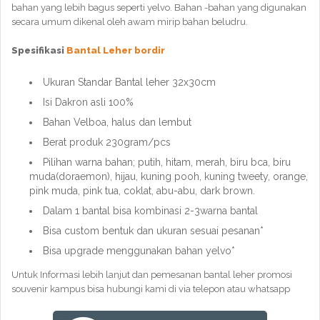
bahan yang lebih bagus seperti yelvo. Bahan -bahan yang digunakan
secara umum dikenal oleh awam mirip bahan beludru.
Spesifikasi
Bantal Leher bordir
Ukuran Standar Bantal leher 32x30cm
Isi Dakron asli 100%
Bahan Velboa, halus dan lembut
Berat produk 230gram/pcs
Pilihan warna bahan; putih, hitam, merah, biru bca, biru
muda(doraemon), hijau, kuning pooh, kuning tweety, orange,
pink muda, pink tua, coklat, abu-abu, dark brown.
Dalam 1 bantal bisa kombinasi 2-3warna bantal
Bisa custom bentuk dan ukuran sesuai pesanan*
Bisa upgrade menggunakan bahan yelvo*
Untuk Informasi lebih lanjut dan pemesanan bantal leher promosi
souvenir kampus bisa hubungi kami di via telepon atau whatsapp