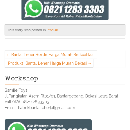
This entry was posted in
Produk
.
Bantal Leher Bordir Harga Murah Berkualitas
Produksi Bantal Leher Harga Murah Bekasi
Workshop
Bsmile Toys
Jl.Pangkalan Asem Rt01/01, Bantargebang, Bekasi Jawa Barat
call/WA 082112833303
Email : Pabrikbantalleher[at]gmail.com