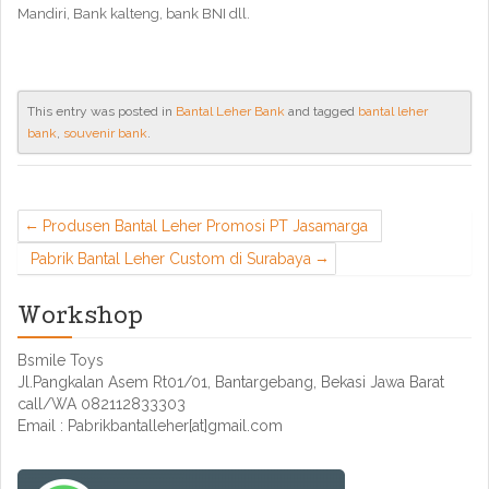
Mandiri, Bank kalteng, bank BNI dll.
This entry was posted in
Bantal Leher Bank
and tagged
bantal leher
bank
,
souvenir bank
.
Produsen Bantal Leher Promosi PT Jasamarga
Pabrik Bantal Leher Custom di Surabaya
Workshop
Bsmile Toys
Jl.Pangkalan Asem Rt01/01, Bantargebang, Bekasi Jawa Barat
call/WA 082112833303
Email : Pabrikbantalleher[at]gmail.com