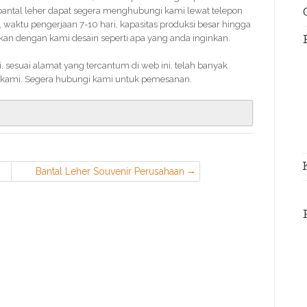
bantal leher dapat segera menghubungi kami lewat telepon
waktu pengerjaan 7-10 hari, kapasitas produksi besar hingga
an dengan kami desain seperti apa yang anda inginkan.
sesuai alamat yang tercantum di web ini. telah banyak
kami. Segera hubungi kami untuk pemesanan.
Bantal Leher Souvenir Perusahaan
Murah di Bogor Barat