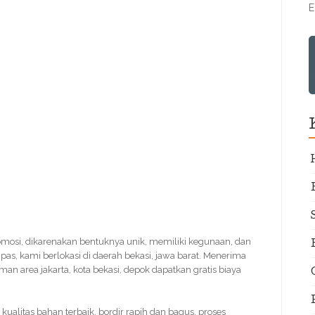
E
omosi, dikarenakan bentuknya unik, memiliki kegunaan, dan
pas, kami berlokasi di daerah bekasi, jawa barat. Menerima
iman area jakarta, kota bekasi, depok dapatkan gratis biaya
. kualitas bahan terbaik, bordir rapih dan bagus. proses