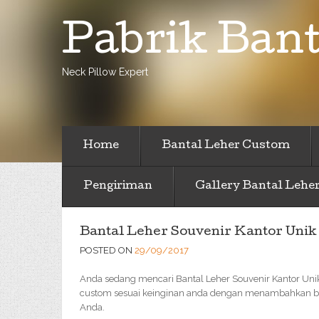
Pabrik Bant
Neck Pillow Expert
Home
Bantal Leher Custom
Pengiriman
Gallery Bantal Lehe
Bantal Leher Souvenir Kantor Unik
POSTED ON
29/09/2017
Anda sedang mencari Bantal Leher Souvenir Kantor Unik
custom sesuai keinginan anda dengan menambahkan bor
Anda.