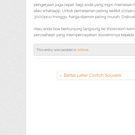
pengerjaan juga cepat. bagi anda yang ingin memesan 
atau whatsapp. Untuk pemesanan paling sedikit 100pcs, 
3000pcs/minggu. harga dijamin paling murah. Diskusik
Atau anda bisa berkunjung langsung ke showroom kami, 
perusahaan yang mempercayakan souvenirnya kepada 
This entry was posted in
Artikel
.
Bantal Leher Contoh Souvenir
Perusahaan di Ciledug Tangerang