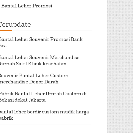
Bantal Leher Promosi
Terupdate
Bantal Leher Souvenir Promosi Bank
Bca
Bantal Leher Souvenir Merchandise
Rumah Sakit Klinik kesehatan
Souvenir Bantal Leher Custom
merchandise Donor Darah
Pabrik Bantal Leher Umroh Custom di
Bekasi dekat Jakarta
bantal leher bordir custom mudik harga
pabrik