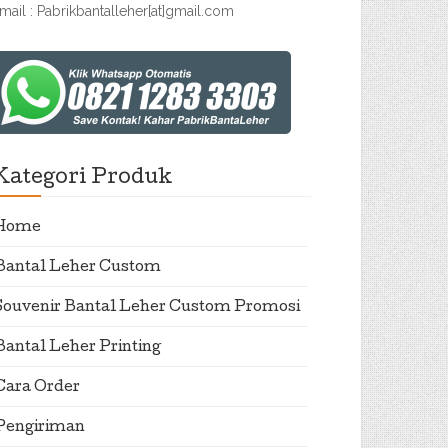
mail : Pabrikbantalleher[at]gmail.com
Kategori Produk
Home
Bantal Leher Custom
Souvenir Bantal Leher Custom Promosi
Bantal Leher Printing
Cara Order
Pengiriman