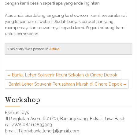
dengan kami desain seperti apa yang anda inginkan.
Atau anda bisa datang langsung ke showroom kami, sesuai alamat
yang tercantum di web ini. Sudah banyak perusahaan yang
mempercayakan souvenirnya kepada kami. Segera hubungi kami
untuk pemesanan.
This entry was posted in
Artikel
.
Bantal Leher Souvenir Reuni Sekolah di Cinere Depok
Bantal Leher Souvenir Perusahaan Murah di Cinere Depok
Workshop
Bsmile Toys
Jl.Pangkalan Asem Rt01/01, Bantargebang, Bekasi Jawa Barat
call/WA 082112833303
Email : Pabrikbantalleher[at]gmail.com