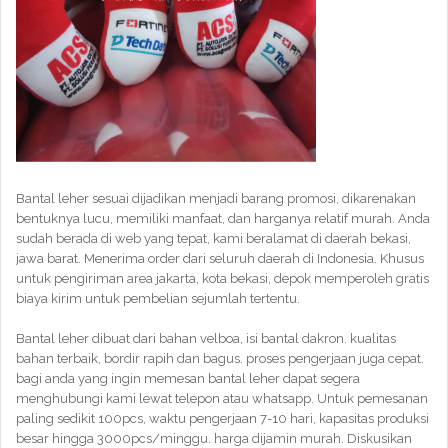
Bantal leher sesuai dijadikan menjadi barang promosi, dikarenakan
bentuknya lucu, memiliki manfaat, dan harganya relatif murah. Anda
sudah berada di web yang tepat, kami beralamat di daerah bekasi,
jawa barat. Menerima order dari seluruh daerah di Indonesia. Khusus
untuk pengiriman area jakarta, kota bekasi, depok memperoleh gratis
biaya kirim untuk pembelian sejumlah tertentu.
Bantal leher dibuat dari bahan velboa, isi bantal dakron. kualitas
bahan terbaik, bordir rapih dan bagus. proses pengerjaan juga cepat.
bagi anda yang ingin memesan bantal leher dapat segera
menghubungi kami lewat telepon atau whatsapp. Untuk pemesanan
paling sedikit 100pcs, waktu pengerjaan 7-10 hari, kapasitas produksi
besar hingga 3000pcs/minggu. harga dijamin murah. Diskusikan