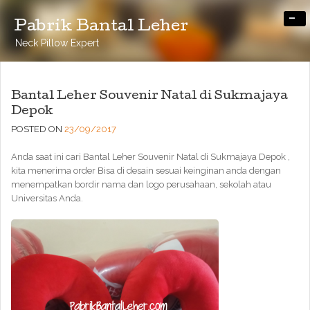
-
Pabrik Bantal Leher
Neck Pillow Expert
Bantal Leher Souvenir Natal di Sukmajaya
Depok
POSTED ON
23/09/2017
Anda saat ini cari Bantal Leher Souvenir Natal di Sukmajaya Depok ,
kita menerima order Bisa di desain sesuai keinginan anda dengan
menempatkan bordir nama dan logo perusahaan, sekolah atau
Universitas Anda.