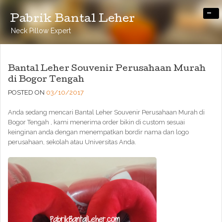
-
Pabrik Bantal Leher
Neck Pillow Expert
Bantal Leher Souvenir Perusahaan Murah
di Bogor Tengah
POSTED ON
03/10/2017
Anda sedang mencari Bantal Leher Souvenir Perusahaan Murah di
Bogor Tengah , kami menerima order bikin di custom sesuai
keinginan anda dengan menempatkan bordir nama dan logo
perusahaan, sekolah atau Universitas Anda.