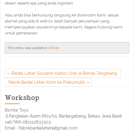
desain seperti apa yang anda inginkan.
Atau anda bisa berkunjung langsung ke showroom kami, sesuai
alamat yang ada di web ini. telah banyak perusahaan yang
mempercayakan souvenirnya kepada kami. Segera hubungi kami
untuk pemesanan.
This entry was posted in
Artikel
.
Bantal Leher Souvenir Kantor Unik di Benda Tangerang
Pabrik Bantal Leher Kirim ke Prabumulih
Workshop
Bsmile Toys
Jl.Pangkalan Asem Rt01/01, Bantargebang, Bekasi Jawa Barat
call/WA 082112833303
Email : Pabrikbantalleher[at]gmail.com