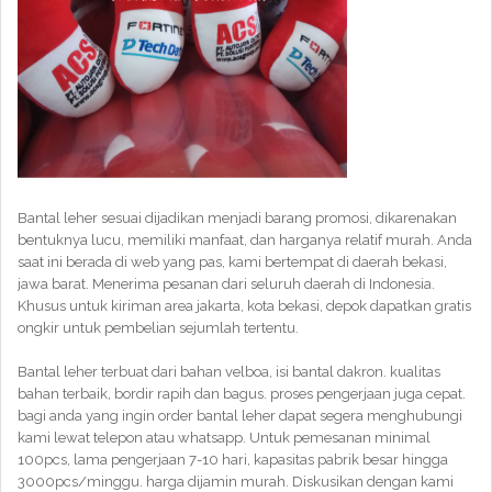
Bantal leher sesuai dijadikan menjadi barang promosi, dikarenakan
bentuknya lucu, memiliki manfaat, dan harganya relatif murah. Anda
saat ini berada di web yang pas, kami bertempat di daerah bekasi,
jawa barat. Menerima pesanan dari seluruh daerah di Indonesia.
Khusus untuk kiriman area jakarta, kota bekasi, depok dapatkan gratis
ongkir untuk pembelian sejumlah tertentu.
Bantal leher terbuat dari bahan velboa, isi bantal dakron. kualitas
bahan terbaik, bordir rapih dan bagus. proses pengerjaan juga cepat.
bagi anda yang ingin order bantal leher dapat segera menghubungi
kami lewat telepon atau whatsapp. Untuk pemesanan minimal
100pcs, lama pengerjaan 7-10 hari, kapasitas pabrik besar hingga
3000pcs/minggu. harga dijamin murah. Diskusikan dengan kami