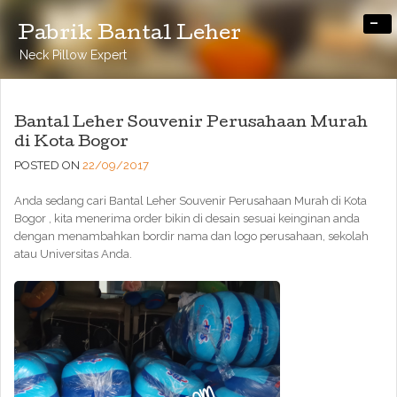
-
Pabrik Bantal Leher
Neck Pillow Expert
Bantal Leher Souvenir Perusahaan Murah
di Kota Bogor
POSTED ON
22/09/2017
Anda sedang cari Bantal Leher Souvenir Perusahaan Murah di Kota
Bogor , kita menerima order bikin di desain sesuai keinginan anda
dengan menambahkan bordir nama dan logo perusahaan, sekolah
atau Universitas Anda.