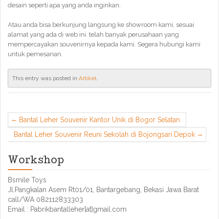
desain seperti apa yang anda inginkan.
Atau anda bisa berkunjung langsung ke showroom kami, sesuai
alamat yang ada di web ini. telah banyak perusahaan yang
mempercayakan souvenirnya kepada kami. Segera hubungi kami
untuk pemesanan.
This entry was posted in
Artikel
.
Bantal Leher Souvenir Kantor Unik di Bogor Selatan
Bantal Leher Souvenir Reuni Sekolah di Bojongsari Depok
Workshop
Bsmile Toys
Jl.Pangkalan Asem Rt01/01, Bantargebang, Bekasi Jawa Barat
call/WA 082112833303
Email : Pabrikbantalleher[at]gmail.com