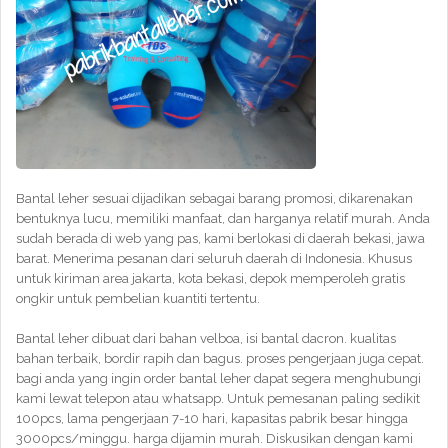
Bantal leher sesuai dijadikan sebagai barang promosi, dikarenakan
bentuknya lucu, memiliki manfaat, dan harganya relatif murah. Anda
sudah berada di web yang pas, kami berlokasi di daerah bekasi, jawa
barat. Menerima pesanan dari seluruh daerah di Indonesia. Khusus
untuk kiriman area jakarta, kota bekasi, depok memperoleh gratis
ongkir untuk pembelian kuantiti tertentu.
Bantal leher dibuat dari bahan velboa, isi bantal dacron. kualitas
bahan terbaik, bordir rapih dan bagus. proses pengerjaan juga cepat.
bagi anda yang ingin order bantal leher dapat segera menghubungi
kami lewat telepon atau whatsapp. Untuk pemesanan paling sedikit
100pcs, lama pengerjaan 7-10 hari, kapasitas pabrik besar hingga
3000pcs/minggu. harga dijamin murah. Diskusikan dengan kami