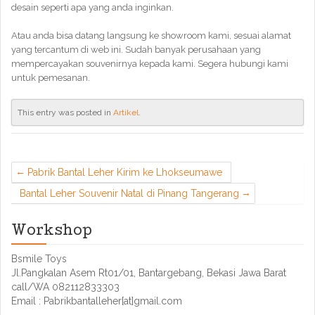
desain seperti apa yang anda inginkan.
Atau anda bisa datang langsung ke showroom kami, sesuai alamat
yang tercantum di web ini. Sudah banyak perusahaan yang
mempercayakan souvenirnya kepada kami. Segera hubungi kami
untuk pemesanan.
This entry was posted in
Artikel
.
Pabrik Bantal Leher Kirim ke Lhokseumawe
Bantal Leher Souvenir Natal di Pinang Tangerang
Workshop
Bsmile Toys
Jl.Pangkalan Asem Rt01/01, Bantargebang, Bekasi Jawa Barat
call/WA 082112833303
Email : Pabrikbantalleher[at]gmail.com