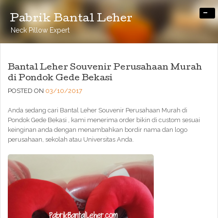
-
Pabrik Bantal Leher
Neck Pillow Expert
Bantal Leher Souvenir Perusahaan Murah
di Pondok Gede Bekasi
POSTED ON
03/10/2017
Anda sedang cari Bantal Leher Souvenir Perusahaan Murah di
Pondok Gede Bekasi , kami menerima order bikin di custom sesuai
keinginan anda dengan menambahkan bordir nama dan logo
perusahaan, sekolah atau Universitas Anda.