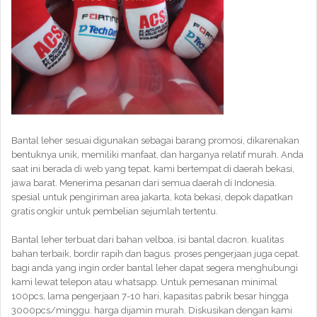
Bantal leher sesuai digunakan sebagai barang promosi, dikarenakan
bentuknya unik, memiliki manfaat, dan harganya relatif murah. Anda
saat ini berada di web yang tepat, kami bertempat di daerah bekasi,
jawa barat. Menerima pesanan dari semua daerah di Indonesia.
spesial untuk pengiriman area jakarta, kota bekasi, depok dapatkan
gratis ongkir untuk pembelian sejumlah tertentu.
Bantal leher terbuat dari bahan velboa, isi bantal dacron. kualitas
bahan terbaik, bordir rapih dan bagus. proses pengerjaan juga cepat.
bagi anda yang ingin order bantal leher dapat segera menghubungi
kami lewat telepon atau whatsapp. Untuk pemesanan minimal
100pcs, lama pengerjaan 7-10 hari, kapasitas pabrik besar hingga
3000pcs/minggu. harga dijamin murah. Diskusikan dengan kami