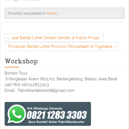
This entry was posted in
Artikel
.
Jual Bantal Leher Desain Sendiri di Kulon Progo
Produsen Bantal Leher Promosi Perusahaan di Tigaraksa
Workshop
Bsmile Toys
Jl.Pangkalan Asem Rt01/01, Bantargebang, Bekasi Jawa Barat
call/WA 082112833303
Email : Pabrikbantalleher[at]gmail.com