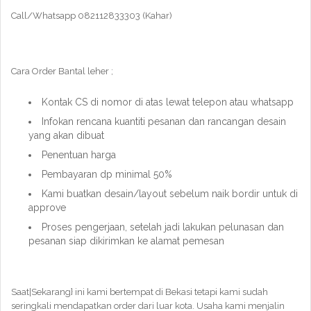
Call/Whatsapp 082112833303 (Kahar)
Cara Order Bantal leher ;
Kontak CS di nomor di atas lewat telepon atau whatsapp
Infokan rencana kuantiti pesanan dan rancangan desain
yang akan dibuat
Penentuan harga
Pembayaran dp minimal 50%
Kami buatkan desain/layout sebelum naik bordir untuk di
approve
Proses pengerjaan, setelah jadi lakukan pelunasan dan
pesanan siap dikirimkan ke alamat pemesan
Saat|Sekarang} ini kami bertempat di Bekasi tetapi kami sudah
seringkali mendapatkan order dari luar kota. Usaha kami menjalin