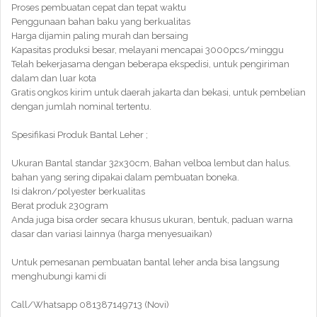
Proses pembuatan cepat dan tepat waktu
Penggunaan bahan baku yang berkualitas
Harga dijamin paling murah dan bersaing
Kapasitas produksi besar, melayani mencapai 3000pcs/minggu
Telah bekerjasama dengan beberapa ekspedisi, untuk pengiriman
dalam dan luar kota
Gratis ongkos kirim untuk daerah jakarta dan bekasi, untuk pembelian
dengan jumlah nominal tertentu.
Spesifikasi Produk Bantal Leher ;
Ukuran Bantal standar 32x30cm, Bahan velboa lembut dan halus.
bahan yang sering dipakai dalam pembuatan boneka.
Isi dakron/polyester berkualitas
Berat produk 230gram
Anda juga bisa order secara khusus ukuran, bentuk, paduan warna
dasar dan variasi lainnya (harga menyesuaikan)
Untuk pemesanan pembuatan bantal leher anda bisa langsung
menghubungi kami di
Call/Whatsapp 081387149713 (Novi)