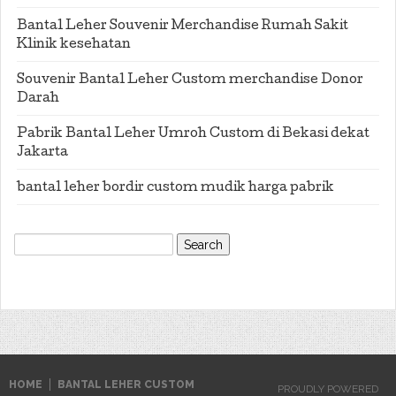
Bantal Leher Souvenir Merchandise Rumah Sakit
Klinik kesehatan
Souvenir Bantal Leher Custom merchandise Donor
Darah
Pabrik Bantal Leher Umroh Custom di Bekasi dekat
Jakarta
bantal leher bordir custom mudik harga pabrik
Search
for:
HOME
BANTAL LEHER CUSTOM
PROUDLY POWERED