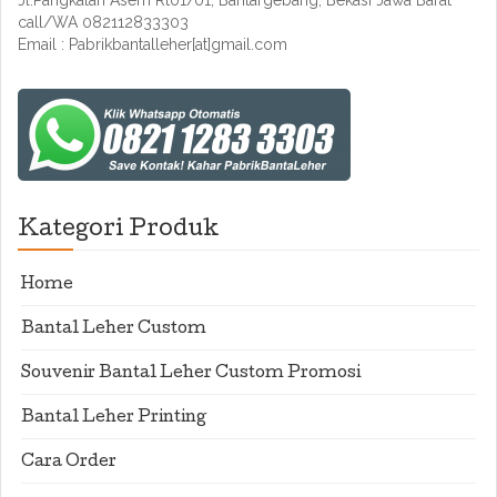
Jl.Pangkalan Asem Rt01/01, Bantargebang, Bekasi Jawa Barat
call/WA 082112833303
Email : Pabrikbantalleher[at]gmail.com
Kategori Produk
Home
Bantal Leher Custom
Souvenir Bantal Leher Custom Promosi
Bantal Leher Printing
Cara Order