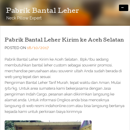
-
Pabrik Bantal Leher
Neck Pillow Expert
Pabrik Bantal Leher Kirim ke Aceh Selatan
POSTED ON
18/10/2017
Pabrik Bantal Leher Kirim ke Aceh Selatan , Bpk/Ibu sedang
membutuhkan bantal leher custom sebagai souvenir promosi,
merchandise perusahaan atau souvenir ultah Anda sudah berada di
web yang tepat dan sesuai.
Pengiriman Bantal Leher Tarif Murah, tepat waktu dan Aman, Mulai
5rb/kg. Untuk area sumatera kami bekerjasama dengan Jasa
pengiriman Indah Cargo, pesanan akan dikirimkan langsung ke
alamat anda. Untuk informasi Ongkos anda bisa menceknya
langsung di web resmi indahonline.com atau bisa langsung bertanya
kepada kami untuk perkiraan biaya kirimnya