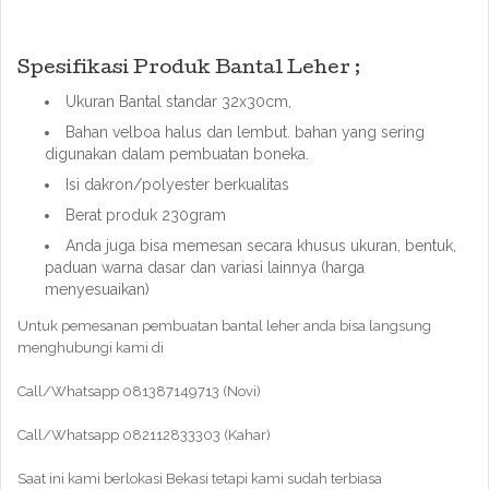
Spesifikasi Produk Bantal Leher ;
Ukuran Bantal standar 32x30cm,
Bahan velboa halus dan lembut. bahan yang sering
digunakan dalam pembuatan boneka.
Isi dakron/polyester berkualitas
Berat produk 230gram
Anda juga bisa memesan secara khusus ukuran, bentuk,
paduan warna dasar dan variasi lainnya (harga
menyesuaikan)
Untuk pemesanan pembuatan bantal leher anda bisa langsung
menghubungi kami di
Call/Whatsapp 081387149713 (Novi)
Call/Whatsapp 082112833303 (Kahar)
Saat ini kami berlokasi Bekasi tetapi kami sudah terbiasa