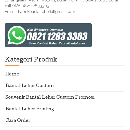
Jl.Pangkalan Asem Rt01/01, Bantargebang, Bekasi Jawa Barat
call/WA 082112833303
Email : Pabrikbantalleher[at]gmail.com
Kategori Produk
Home
Bantal Leher Custom
Souvenir Bantal Leher Custom Promosi
Bantal Leher Printing
Cara Order