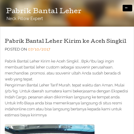
-
Pabrik Bantal Leher
Neck Pillow Expert
Pabrik Bantal Leher Kirim ke Aceh Singkil
POSTED ON
07/10/2017
Pabrik Bantal Leher Kirim ke Aceh Singkil , Bpk/Ibu lagi ingin
membuat bantal leher custom sebagai souvenir perusahaan,
merchandise, promosi, atau souvenir ultah Anda sudah berada di
web yang tepat.
Pengiriman Bantal Leher Tarif Murah, tepat waktu dan Aman, Mulai
5rb/kg. Untuk daerah sumatera kami bekerjasama dengan Ekspedisi
Indah Cargo, pesanan akan dikirimkan langsung ke tempat anda.
Untuk Info Biaya anda bisa memeriksanya langsung di situs resmi
indahonline.com atau bisa langsung bertanya kepada kami untuk
estimasi biaya kirimnya