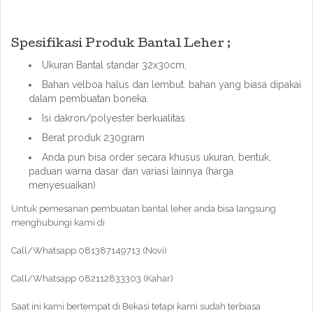
Spesifikasi Produk Bantal Leher ;
Ukuran Bantal standar 32x30cm,
Bahan velboa halus dan lembut. bahan yang biasa dipakai
dalam pembuatan boneka.
Isi dakron/polyester berkualitas
Berat produk 230gram
Anda pun bisa order secara khusus ukuran, bentuk,
paduan warna dasar dan variasi lainnya (harga
menyesuaikan)
Untuk pemesanan pembuatan bantal leher anda bisa langsung
menghubungi kami di
Call/Whatsapp 081387149713 (Novi)
Call/Whatsapp 082112833303 (Kahar)
Saat ini kami bertempat di Bekasi tetapi kami sudah terbiasa