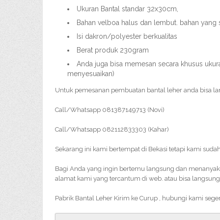
Ukuran Bantal standar 32x30cm,
Bahan velboa halus dan lembut. bahan yang
Isi dakron/polyester berkualitas
Berat produk 230gram
Anda juga bisa memesan secara khusus ukuran
menyesuaikan)
Untuk pemesanan pembuatan bantal leher anda bisa l
Call/Whatsapp 081387149713 (Novi)
Call/Whatsapp 082112833303 (Kahar)
Sekarang ini kami bertempat di Bekasi tetapi kami sudah
Bagi Anda yang ingin bertemu langsung dan menanyakan 
alamat kami yang tercantum di web. atau bisa langsung
Pabrik Bantal Leher Kirim ke Curup , hubungi kami seg