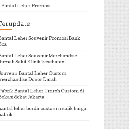
Bantal Leher Promosi
Terupdate
Bantal Leher Souvenir Promosi Bank
Bca
Bantal Leher Souvenir Merchandise
Rumah Sakit Klinik kesehatan
Souvenir Bantal Leher Custom
merchandise Donor Darah
Pabrik Bantal Leher Umroh Custom di
Bekasi dekat Jakarta
bantal leher bordir custom mudik harga
pabrik