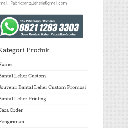
mail : Pabrikbantalleher[at]gmail.com
Kategori Produk
Home
Bantal Leher Custom
Souvenir Bantal Leher Custom Promosi
Bantal Leher Printing
Cara Order
Pengiriman