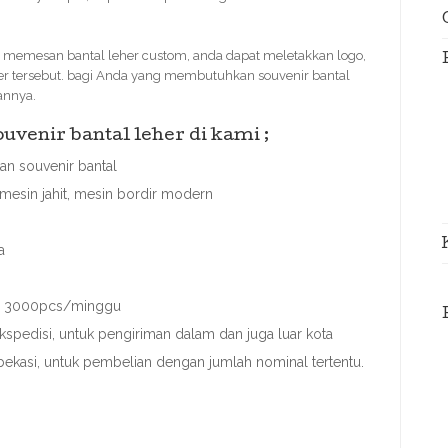
 memesan bantal leher custom, anda dapat meletakkan logo,
her tersebut. bagi Anda yang membutuhkan souvenir bantal
annya.
venir bantal leher di kami ;
n souvenir bantal
mesin jahit, mesin bordir modern
a
ai 3000pcs/minggu
spedisi, untuk pengiriman dalam dan juga luar kota
 bekasi, untuk pembelian dengan jumlah nominal tertentu.