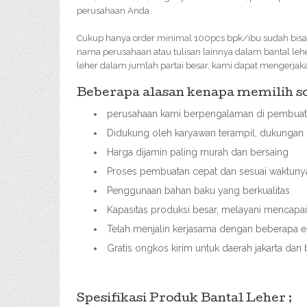
perusahaan Anda.
Cukup hanya order minimal 100pcs bpk/ibu sudah bisa
nama perusahaan atau tulisan lainnya dalam bantal le
leher dalam jumlah partai besar, kami dapat mengerjak
Beberapa alasan kenapa memilih sou
perusahaan kami berpengalaman di pembuata
Didukung oleh karyawan terampil, dukungan 
Harga dijamin paling murah dan bersaing
Proses pembuatan cepat dan sesuai waktuny
Penggunaan bahan baku yang berkualitas
Kapasitas produksi besar, melayani mencap
Telah menjalin kerjasama dengan beberapa ek
Gratis ongkos kirim untuk daerah jakarta dan
Spesifikasi Produk Bantal Leher ;