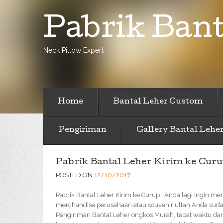
Pabrik Bant
Neck Pillow Expert
Home
Bantal Leher Custom
Pengiriman
Gallery Bantal Lehe
Pabrik Bantal Leher Kirim ke Cur
POSTED ON
12/10/2017
Pabrik Bantal Leher Kirim ke Curup , Anda lagi ingin m
merchandise perusahaan atau souvenir ultah Anda sudah
Pengiriman Bantal Leher ongkos Murah, tepat waktu da