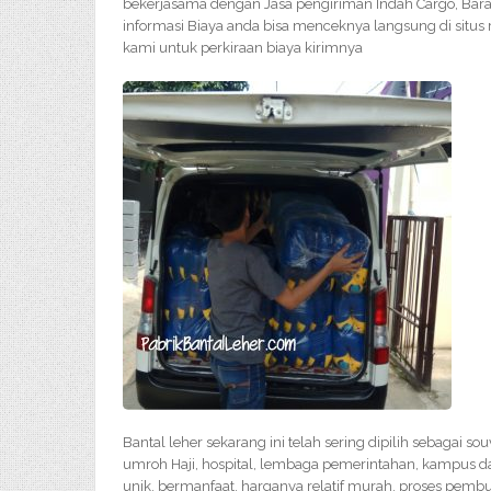
bekerjasama dengan Jasa pengiriman Indah Cargo, Bara
informasi Biaya anda bisa menceknya langsung di situs
kami untuk perkiraan biaya kirimnya
Bantal leher sekarang ini telah sering dipilih sebagai s
umroh Haji, hospital, lembaga pemerintahan, kampus da
unik, bermanfaat, harganya relatif murah, proses pem