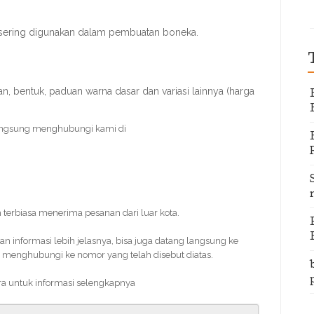
 sering digunakan dalam pembuatan boneka.
, bentuk, paduan warna dasar dan variasi lainnya (harga
angsung menghubungi kami di
 terbiasa menerima pesanan dari luar kota.
informasi lebih jelasnya, bisa juga datang langsung ke
 menghubungi ke nomor yang telah disebut diatas.
era untuk informasi selengkapnya