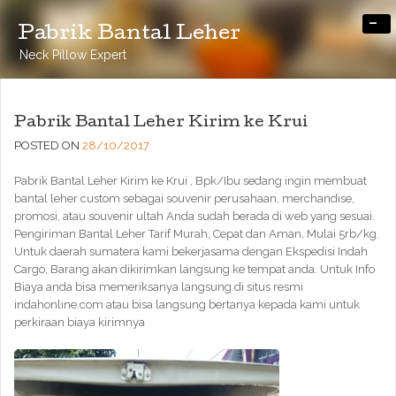
-
Pabrik Bantal Leher
Neck Pillow Expert
Pabrik Bantal Leher Kirim ke Krui
POSTED ON
28/10/2017
Pabrik Bantal Leher Kirim ke Krui , Bpk/Ibu sedang ingin membuat
bantal leher custom sebagai souvenir perusahaan, merchandise,
promosi, atau souvenir ultah Anda sudah berada di web yang sesuai.
Pengiriman Bantal Leher Tarif Murah, Cepat dan Aman, Mulai 5rb/kg.
Untuk daerah sumatera kami bekerjasama dengan Ekspedisi Indah
Cargo, Barang akan dikirimkan langsung ke tempat anda. Untuk Info
Biaya anda bisa memeriksanya langsung di situs resmi
indahonline.com atau bisa langsung bertanya kepada kami untuk
perkiraan biaya kirimnya