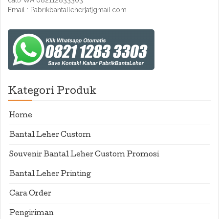
call/WA 082112833303
Email : Pabrikbantalleher[at]gmail.com
Kategori Produk
Home
Bantal Leher Custom
Souvenir Bantal Leher Custom Promosi
Bantal Leher Printing
Cara Order
Pengiriman