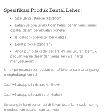
Spesifikasi Produk Bantal Leher ;
Size Bantal standar 32x30cm,
Bahan velboa lembut dan halus. bahan yang sering
dipakai dalam pembuatan boneka.
Isi dakron/polyester berkualitas
Berat produk 230gram
Anda pun bisa order secara khusus ukuran, bentuk,
paduan warna dasar dan variasi lainnya (harga
menyesuaikan)
Untuk pemesanan pembuatan bantal leher anda bisa langsung
menghubungi kami di
Call/Whatsapp 081387149713 (Novi)
Call/Whatsapp 082112833303 (Kahar)
Sekarang ini kami bertempat di Bekasi tetapi kami sudah sering
mendapatkan pesanan dari luar kota.