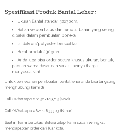
Spesifikasi Produk Bantal Leher ;
Ukuran Bantal standar 32x30cm,
Bahan velboa halus dan lembut. bahan yang sering
dipakai dalam pembuatan boneka.
Isi dakron/polyester berkualitas
Berat produk 230gram
Anda juga bisa order secara khusus ukuran, bentuk,
paduan warna dasar dan variasi lainnya (harga
menyesuaikan)
Untuk pemesanan pembuatan bantal leher anda bisa langsung
menghubungi kami di
Call/Whatsapp 081387149713 (Novi)
Call/Whatsapp 082112833303 (Kahar)
Saat ini kami berlokasi Bekasi tetapi kami sudah seringkali
mendapatkan order dari luar kota.