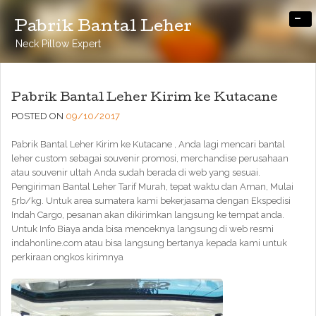
-
Pabrik Bantal Leher
Neck Pillow Expert
Pabrik Bantal Leher Kirim ke Kutacane
POSTED ON
09/10/2017
Pabrik Bantal Leher Kirim ke Kutacane , Anda lagi mencari bantal
leher custom sebagai souvenir promosi, merchandise perusahaan
atau souvenir ultah Anda sudah berada di web yang sesuai.
Pengiriman Bantal Leher Tarif Murah, tepat waktu dan Aman, Mulai
5rb/kg. Untuk area sumatera kami bekerjasama dengan Ekspedisi
Indah Cargo, pesanan akan dikirimkan langsung ke tempat anda.
Untuk Info Biaya anda bisa menceknya langsung di web resmi
indahonline.com atau bisa langsung bertanya kepada kami untuk
perkiraan ongkos kirimnya