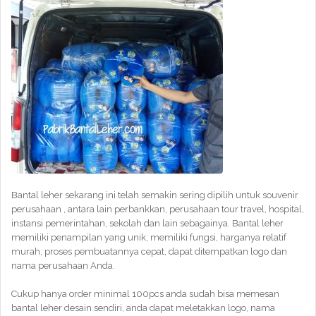
Bantal leher sekarang ini telah semakin sering dipilih untuk souvenir
perusahaan , antara lain perbankkan, perusahaan tour travel, hospital,
instansi pemerintahan, sekolah dan lain sebagainya. Bantal leher
memiliki penampilan yang unik, memiliki fungsi, harganya relatif
murah, proses pembuatannya cepat, dapat ditempatkan logo dan
nama perusahaan Anda.
Cukup hanya order minimal 100pcs anda sudah bisa memesan
bantal leher desain sendiri, anda dapat meletakkan logo, nama