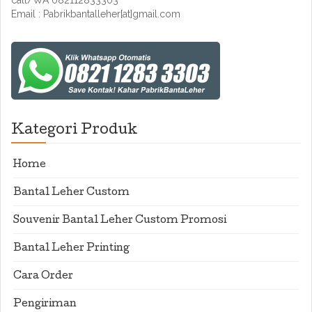
call/WA 082112833303
Email : Pabrikbantalleher[at]gmail.com
Kategori Produk
Home
Bantal Leher Custom
Souvenir Bantal Leher Custom Promosi
Bantal Leher Printing
Cara Order
Pengiriman