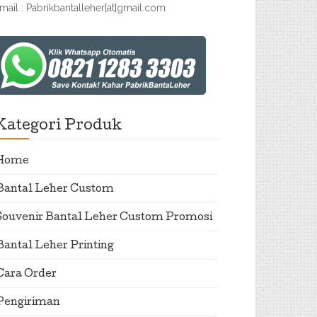
mail : Pabrikbantalleher[at]gmail.com
Kategori Produk
Home
Bantal Leher Custom
Souvenir Bantal Leher Custom Promosi
Bantal Leher Printing
Cara Order
Pengiriman