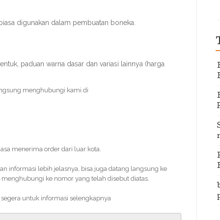
 biasa digunakan dalam pembuatan boneka.
entuk, paduan warna dasar dan variasi lainnya (harga
angsung menghubungi kami di
iasa menerima order dari luar kota.
informasi lebih jelasnya, bisa juga datang langsung ke
 menghubungi ke nomor yang telah disebut diatas.
 segera untuk informasi selengkapnya