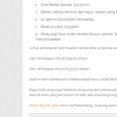
Size Bantal standar 32x30cm,
Bahan velboa lembut dan halus. bahan yang
Isi dakron/polyester berkualitas
Berat produk 230gram
Anda juga bisa order secara khusus ukuran, b
menyesuaikan)
Untuk pemesanan pembuatan bantal leher anda bisa l
Call/Whatsapp 081387149713 (Novi)
Call/Whatsapp 082112833303 (Kahar)
Saat ini kami bertempat di Bekasi tetapi kami sudah terb
Bagi Anda yang ingin bertemu langsung dan menanyakan 
alamat kami yang tercantum di web. atau bisa langsung
Pabrik Bantal Leher
Kirim ke Palembang , hubungi kami