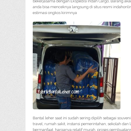
bekerjasama dengan Ekspedisi Indah Cargo, Barang akan
anda bisa menceknya langsung di situs resmi indahonl
estimasi ongkos kirimnya
Bantal leher saat ini sudah sering dipilih sebagai souve
travel, rumah sakit, instansi pemerintahan, sekolah dan
bermanfaat, harganya relatif murah, proses pembuatan