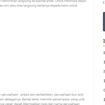
 dikirimkan langsung ke alamat anda. Untuk informasi Biaya
E
ine.com atau bisa langsung bertanya kepada kami untuk
nir perusahaan , antara lain perbankkan, perusahaan tour and
 lain sebagainya. Bantal leher memiliki penampilan yang unik,
nya cepat, dapat ditempatkan logo dan nama perusahaan