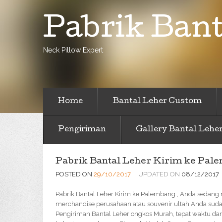
Pabrik Bant
Neck Pillow Expert
Home
Bantal Leher Custom
Pengiriman
Gallery Bantal Lehe
Pabrik Bantal Leher Kirim ke Pal
POSTED ON
29/10/2017
UPDATED ON
08/12/2017
Pabrik Bantal Leher Kirim ke Palembang , Anda sedang m
merchandise perusahaan atau souvenir ultah Anda suda
Pengiriman Bantal Leher ongkos Murah, tepat waktu da