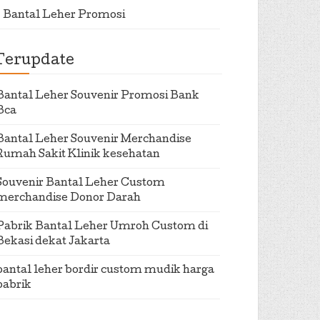
Bantal Leher Promosi
Terupdate
Bantal Leher Souvenir Promosi Bank
Bca
Bantal Leher Souvenir Merchandise
Rumah Sakit Klinik kesehatan
Souvenir Bantal Leher Custom
merchandise Donor Darah
Pabrik Bantal Leher Umroh Custom di
Bekasi dekat Jakarta
bantal leher bordir custom mudik harga
pabrik