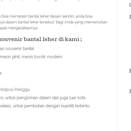
sa memesan bantal leher desain sendiri, anda bisa
ya dalam bantal leher tersebut. bagi Anda yang memerlukan
 dapat mengerjakannya.
uvenir bantal leher di kami ;
n souvenir bantal
mesin jahit, mesin bordir modern
a
 3000pcs/minggu
, untuk pengiriman dalam dan juga luar kota
bekasi, untuk pembelian dengan kuantiti tertentu.