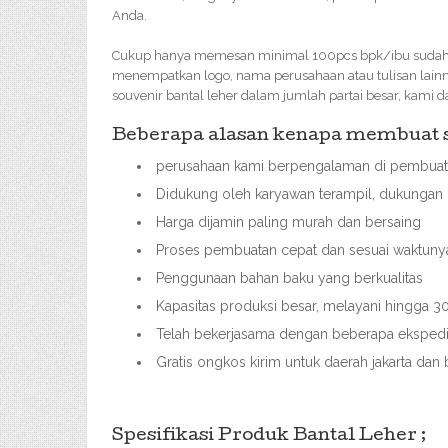
Anda.
Cukup hanya memesan minimal 100pcs bpk/ibu sudah bi
menempatkan logo, nama perusahaan atau tulisan lainn
souvenir bantal leher dalam jumlah partai besar, kami
Beberapa alasan kenapa membuat so
perusahaan kami berpengalaman di pembuata
Didukung oleh karyawan terampil, dukungan 
Harga dijamin paling murah dan bersaing
Proses pembuatan cepat dan sesuai waktuny
Penggunaan bahan baku yang berkualitas
Kapasitas produksi besar, melayani hingga
Telah bekerjasama dengan beberapa ekspedisi
Gratis ongkos kirim untuk daerah jakarta dan 
Spesifikasi Produk Bantal Leher ;