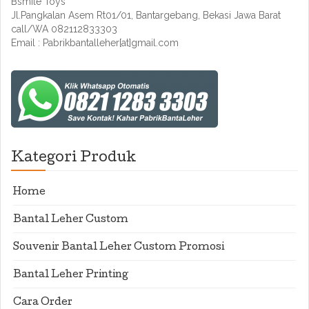
Bsmile Toys
Jl.Pangkalan Asem Rt01/01, Bantargebang, Bekasi Jawa Barat
call/WA 082112833303
Email : Pabrikbantalleher[at]gmail.com
Kategori Produk
Home
Bantal Leher Custom
Souvenir Bantal Leher Custom Promosi
Bantal Leher Printing
Cara Order