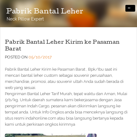
-
Pabrik Bantal Leher
Neck Pillow Expert
Pabrik Bantal Leher Kirim ke Pasaman
Barat
POSTED ON
05/10/2017
Pabrik Bantal Leher Kirim ke Pasaman Barat , Bpk/Ibu saat ini
mencari bantal leher custom sebagai souvenir perusahaan,
merchandise, promosi, atau souvenir ultah Anda sudah berada di
web yang sesuai.
Pengiriman Bantal Leher Tarif Murah, tepat waktu dan Aman, Mulai
5rb/kg. Untuk daerah sumatera kami bekerjasama dengan Jasa
pengiriman Indah Cargo, pesanan akan dikirimkan langsung ke
tempat anda. Untuk Info Ongkos anda bisa menceknya langsung di
situs resmi indahonline.com atau bisa langsung bertanya kepada
kami untuk perkiraan ongkos kirimnya