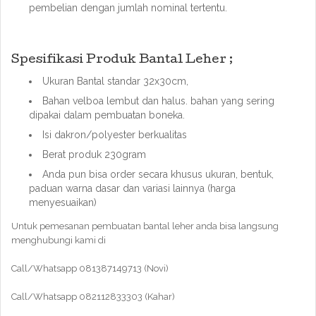
pembelian dengan jumlah nominal tertentu.
Spesifikasi Produk Bantal Leher ;
Ukuran Bantal standar 32x30cm,
Bahan velboa lembut dan halus. bahan yang sering
dipakai dalam pembuatan boneka.
Isi dakron/polyester berkualitas
Berat produk 230gram
Anda pun bisa order secara khusus ukuran, bentuk,
paduan warna dasar dan variasi lainnya (harga
menyesuaikan)
Untuk pemesanan pembuatan bantal leher anda bisa langsung
menghubungi kami di
Call/Whatsapp 081387149713 (Novi)
Call/Whatsapp 082112833303 (Kahar)