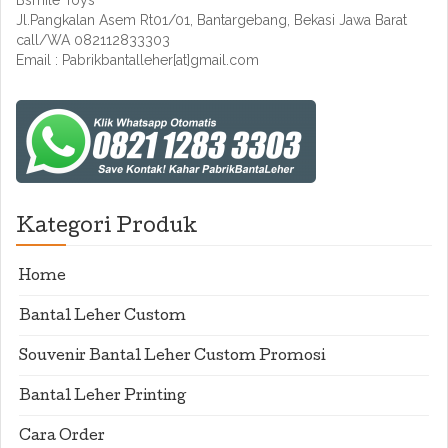
Bsmile Toys
Jl.Pangkalan Asem Rt01/01, Bantargebang, Bekasi Jawa Barat
call/WA 082112833303
Email : Pabrikbantalleher[at]gmail.com
Kategori Produk
Home
Bantal Leher Custom
Souvenir Bantal Leher Custom Promosi
Bantal Leher Printing
Cara Order