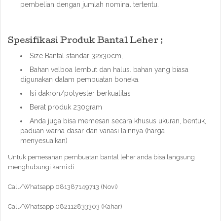
pembelian dengan jumlah nominal tertentu.
Spesifikasi Produk Bantal Leher ;
Size Bantal standar 32x30cm,
Bahan velboa lembut dan halus. bahan yang biasa
digunakan dalam pembuatan boneka.
Isi dakron/polyester berkualitas
Berat produk 230gram
Anda juga bisa memesan secara khusus ukuran, bentuk,
paduan warna dasar dan variasi lainnya (harga
menyesuaikan)
Untuk pemesanan pembuatan bantal leher anda bisa langsung
menghubungi kami di
Call/Whatsapp 081387149713 (Novi)
Call/Whatsapp 082112833303 (Kahar)