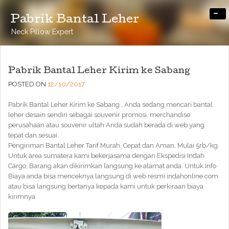
-
Pabrik Bantal Leher
Neck Pillow Expert
Pabrik Bantal Leher Kirim ke Sabang
POSTED ON
12/10/2017
Pabrik Bantal Leher Kirim ke Sabang , Anda sedang mencari bantal
leher desain sendiri sebagai souvenir promosi, merchandise
perusahaan atau souvenir ultah Anda sudah berada di web yang
tepat dan sesuai.
Pengiriman Bantal Leher Tarif Murah, Cepat dan Aman, Mulai 5rb/kg.
Untuk area sumatera kami bekerjasama dengan Ekspedisi Indah
Cargo, Barang akan dikirimkan langsung ke alamat anda. Untuk Info
Biaya anda bisa menceknya langsung di web resmi indahonline.com
atau bisa langsung bertanya kepada kami untuk perkiraan biaya
kirimnya