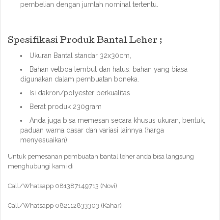
pembelian dengan jumlah nominal tertentu.
Spesifikasi Produk Bantal Leher ;
Ukuran Bantal standar 32x30cm,
Bahan velboa lembut dan halus. bahan yang biasa
digunakan dalam pembuatan boneka.
Isi dakron/polyester berkualitas
Berat produk 230gram
Anda juga bisa memesan secara khusus ukuran, bentuk,
paduan warna dasar dan variasi lainnya (harga
menyesuaikan)
Untuk pemesanan pembuatan bantal leher anda bisa langsung
menghubungi kami di
Call/Whatsapp 081387149713 (Novi)
Call/Whatsapp 082112833303 (Kahar)