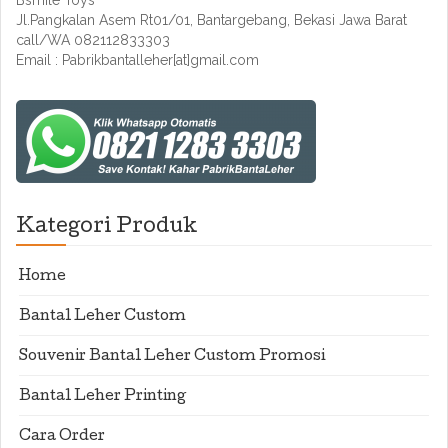
Bsmile Toys
Jl.Pangkalan Asem Rt01/01, Bantargebang, Bekasi Jawa Barat
call/WA 082112833303
Email : Pabrikbantalleher[at]gmail.com
Kategori Produk
Home
Bantal Leher Custom
Souvenir Bantal Leher Custom Promosi
Bantal Leher Printing
Cara Order