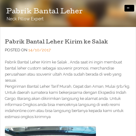
-
Pabrik Bantal Leher
Neck Pillow Expert
Pabrik Bantal Leher Kirim ke Salak
POSTED ON
14/10/2017
Pabrik Bantal Leher Kirim ke Salak , Anda saat ini ingin membuat
bantal leher custom sebagai souvenir promosi, merchandise
perusahaan atau souvenir ultah Anda sudah berada di web yang
sesuai.
Pengiriman Bantal Leher Tarif Murah, Cepat dan Aman, Mulai 5rb/kg.
Untuk daerah sumatera kami bekerjasama dengan Ekspedisi Indah
Cargo, Barang akan dikirimkan langsung ke alamat anda. Untuk
informasi Ongkos anda bisa menceknya langsung di web resmi
indahonline.com atau bisa langsung bertanya kepada kami untuk
estimasi ongkos kirimnya