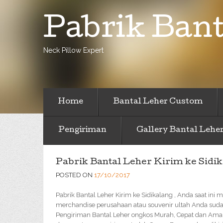
Pabrik Bant
Neck Pillow Expert
Home
Bantal Leher Custom
Pengiriman
Gallery Bantal Lehe
Pabrik Bantal Leher Kirim ke Sidi
POSTED ON
17/10/2017
Pabrik Bantal Leher Kirim ke Sidikalang , Anda saat ini 
merchandise perusahaan atau souvenir ultah Anda sudah
Pengiriman Bantal Leher ongkos Murah, Cepat dan Ama