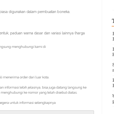
 biasa digunakan dalam pembuatan boneka.
ntuk, paduan warna dasar dan variasi lainnya (harga
angsung menghubungi kami di
li menerima order dari luar kota.
informasi lebih jelasnya, bisa juga datang langsung ke
 menghubungi ke nomor yang telah disebut diatas.
 segera untuk informasi selengkapnya