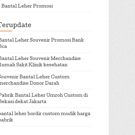
Bantal Leher Promosi
Terupdate
Bantal Leher Souvenir Promosi Bank
Bca
Bantal Leher Souvenir Merchandise
Rumah Sakit Klinik kesehatan
Souvenir Bantal Leher Custom
merchandise Donor Darah
Pabrik Bantal Leher Umroh Custom di
Bekasi dekat Jakarta
bantal leher bordir custom mudik harga
pabrik