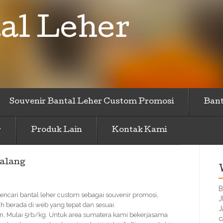
al Leher
Souvenir Bantal Leher Custom Promosi
Bant
r
Produk Lain
Kontak Kami
kalang
B
mencari bantal leher custom sebagai souvenir promosi,
J
 berada di web yang tepat dan sesuai.
J
n, Mulai 5rb/kg. Untuk area sumatera kami bekerjasama
c