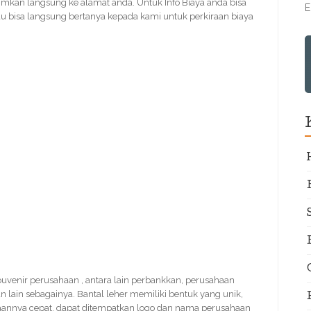
imkan langsung ke alamat anda. Untuk Info Biaya anda bisa
E
u bisa langsung bertanya kepada kami untuk perkiraan biaya
 souvenir perusahaan , antara lain perbankkan, perusahaan
n lain sebagainya. Bantal leher memiliki bentuk yang unik,
rjaannya cepat, dapat ditempatkan logo dan nama perusahaan