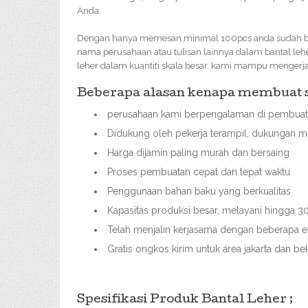
Anda.
Dengan hanya memesan minimal 100pcs anda sudah bisa
nama perusahaan atau tulisan lainnya dalam bantal leh
leher dalam kuantiti skala besar, kami mampu mengerj
Beberapa alasan kenapa membuat so
perusahaan kami berpengalaman di pembuata
Didukung oleh pekerja terampil, dukungan me
Harga dijamin paling murah dan bersaing
Proses pembuatan cepat dan tepat waktu
Penggunaan bahan baku yang berkualitas
Kapasitas produksi besar, melayani hingga
Telah menjalin kerjasama dengan beberapa ek
Gratis ongkos kirim untuk area jakarta dan b
Spesifikasi Produk Bantal Leher ;