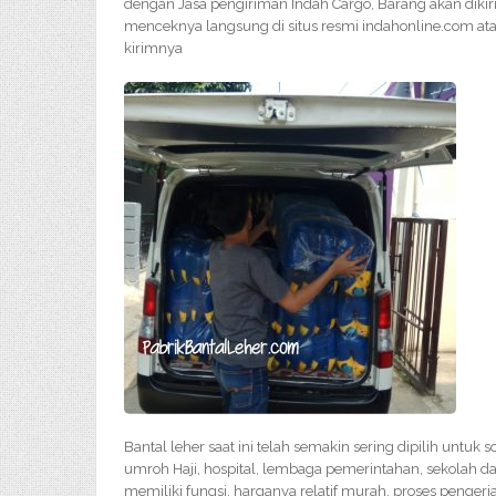
dengan Jasa pengiriman Indah Cargo, Barang akan dikir
menceknya langsung di situs resmi indahonline.com ata
kirimnya
Bantal leher saat ini telah semakin sering dipilih untuk
umroh Haji, hospital, lembaga pemerintahan, sekolah da
memiliki fungsi, harganya relatif murah, proses penge