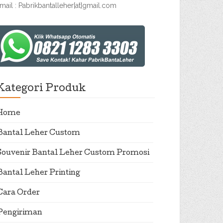
mail : Pabrikbantalleher[at]gmail.com
Kategori Produk
Home
Bantal Leher Custom
Souvenir Bantal Leher Custom Promosi
Bantal Leher Printing
Cara Order
Pengiriman