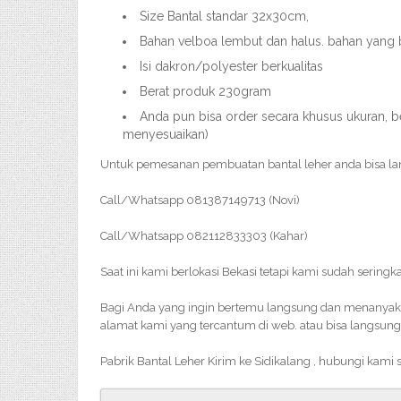
Size Bantal standar 32x30cm,
Bahan velboa lembut dan halus. bahan yang
Isi dakron/polyester berkualitas
Berat produk 230gram
Anda pun bisa order secara khusus ukuran, be
menyesuaikan)
Untuk pemesanan pembuatan bantal leher anda bisa l
Call/Whatsapp 081387149713 (Novi)
Call/Whatsapp 082112833303 (Kahar)
Saat ini kami berlokasi Bekasi tetapi kami sudah seringka
Bagi Anda yang ingin bertemu langsung dan menanyakan 
alamat kami yang tercantum di web. atau bisa langsung
Pabrik Bantal Leher Kirim ke Sidikalang , hubungi kami