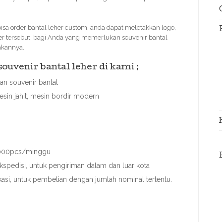
 order bantal leher custom, anda dapat meletakkan logo,
er tersebut. bagi Anda yang memerlukan souvenir bantal
akannya.
uvenir bantal leher di kami ;
n souvenir bantal
sin jahit, mesin bordir modern
 3000pcs/minggu
spedisi, untuk pengiriman dalam dan luar kota
ekasi, untuk pembelian dengan jumlah nominal tertentu.