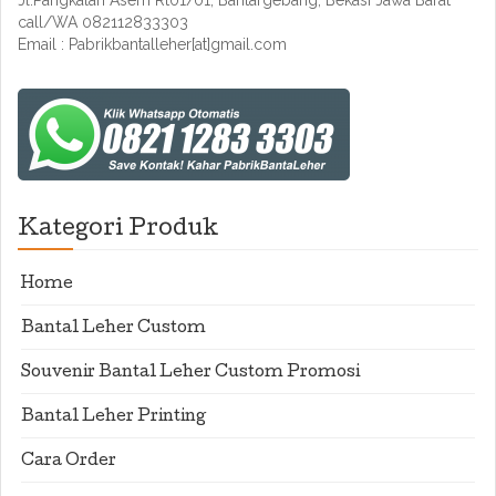
Jl.Pangkalan Asem Rt01/01, Bantargebang, Bekasi Jawa Barat
call/WA 082112833303
Email : Pabrikbantalleher[at]gmail.com
Kategori Produk
Home
Bantal Leher Custom
Souvenir Bantal Leher Custom Promosi
Bantal Leher Printing
Cara Order