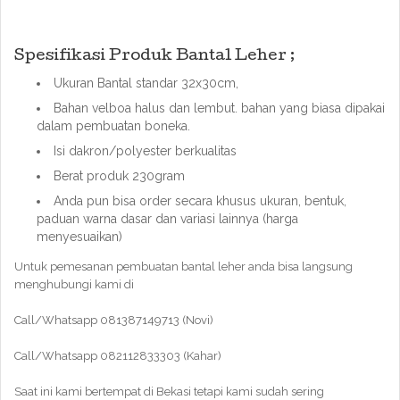
Spesifikasi Produk Bantal Leher ;
Ukuran Bantal standar 32x30cm,
Bahan velboa halus dan lembut. bahan yang biasa dipakai
dalam pembuatan boneka.
Isi dakron/polyester berkualitas
Berat produk 230gram
Anda pun bisa order secara khusus ukuran, bentuk,
paduan warna dasar dan variasi lainnya (harga
menyesuaikan)
Untuk pemesanan pembuatan bantal leher anda bisa langsung
menghubungi kami di
Call/Whatsapp 081387149713 (Novi)
Call/Whatsapp 082112833303 (Kahar)
Saat ini kami bertempat di Bekasi tetapi kami sudah sering