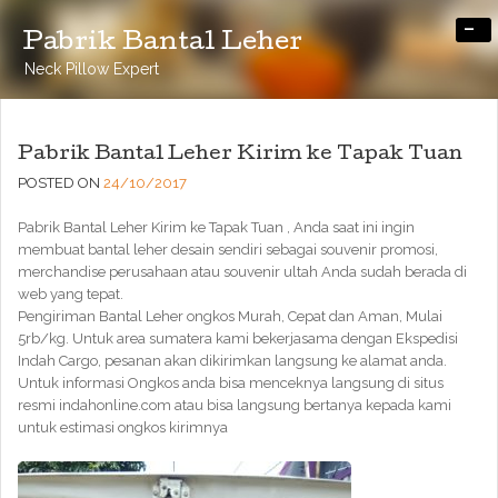
-
Pabrik Bantal Leher
Neck Pillow Expert
Pabrik Bantal Leher Kirim ke Tapak Tuan
POSTED ON
24/10/2017
Pabrik Bantal Leher Kirim ke Tapak Tuan , Anda saat ini ingin
membuat bantal leher desain sendiri sebagai souvenir promosi,
merchandise perusahaan atau souvenir ultah Anda sudah berada di
web yang tepat.
Pengiriman Bantal Leher ongkos Murah, Cepat dan Aman, Mulai
5rb/kg. Untuk area sumatera kami bekerjasama dengan Ekspedisi
Indah Cargo, pesanan akan dikirimkan langsung ke alamat anda.
Untuk informasi Ongkos anda bisa menceknya langsung di situs
resmi indahonline.com atau bisa langsung bertanya kepada kami
untuk estimasi ongkos kirimnya