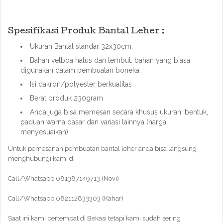
Spesifikasi Produk Bantal Leher ;
Ukuran Bantal standar 32x30cm,
Bahan velboa halus dan lembut. bahan yang biasa
digunakan dalam pembuatan boneka.
Isi dakron/polyester berkualitas
Berat produk 230gram
Anda juga bisa memesan secara khusus ukuran, bentuk,
paduan warna dasar dan variasi lainnya (harga
menyesuaikan)
Untuk pemesanan pembuatan bantal leher anda bisa langsung
menghubungi kami di
Call/Whatsapp 081387149713 (Novi)
Call/Whatsapp 082112833303 (Kahar)
Saat ini kami bertempat di Bekasi tetapi kami sudah sering