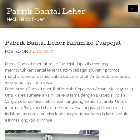
-
Pabrik Bantal Leher
Neck Pillow Expert
Pabrik Bantal Leher Kirim ke Tuapejat
POSTED ON
28/10/2017
Pabrik Bantal Leher Kirim ke Tuapejat , Bpk/Ibu sedang
membutuhkan bantal leher custom sebagai souvenir promosi,
merchandise perusahaan atau souvenir ultah Anda sudah berada di
web yang tepat dan sesuai.
Pengiriman Bantal Leher Tarif Murah, Cepat dan Aman, Mulai 5rb/kg.
Untuk area sumatera kami bekerjasama dengan Ekspedisi Indah
Cargo, pesanan akan dikirimkan langsung ke alamat anda. Untuk
informasi Biaya anda bisa memeriksanya langsung di web resmi
indahonline.com atau bisa langsung bertanya kepada kami untuk
estimasi ongkos kirimnya