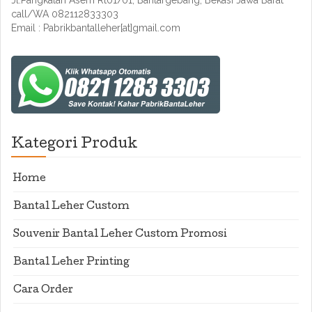
Jl.Pangkalan Asem Rt01/01, Bantargebang, Bekasi Jawa Barat
call/WA 082112833303
Email : Pabrikbantalleher[at]gmail.com
Kategori Produk
Home
Bantal Leher Custom
Souvenir Bantal Leher Custom Promosi
Bantal Leher Printing
Cara Order